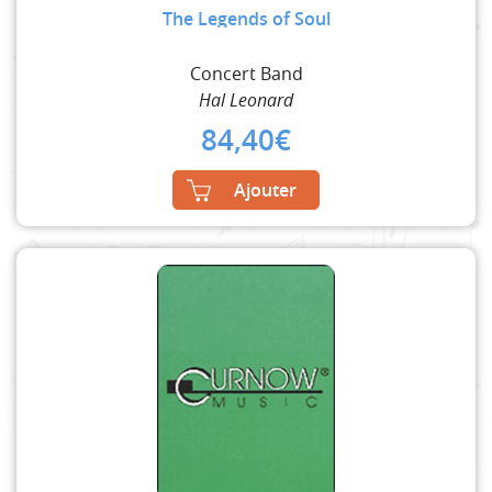
The Legends of Soul
Concert Band
Hal Leonard
84,40
€
Ajouter