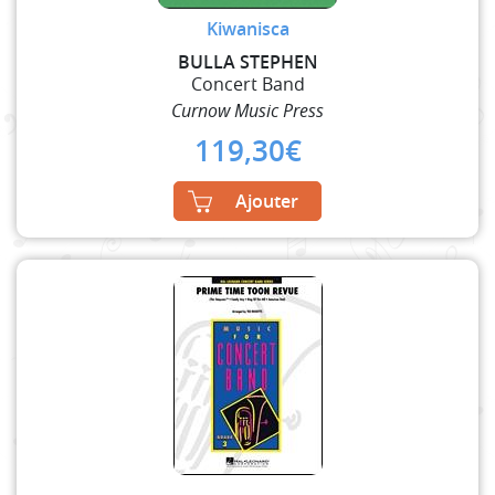
Kiwanisca
BULLA STEPHEN
Concert Band
Curnow Music Press
119,30
€
Ajouter