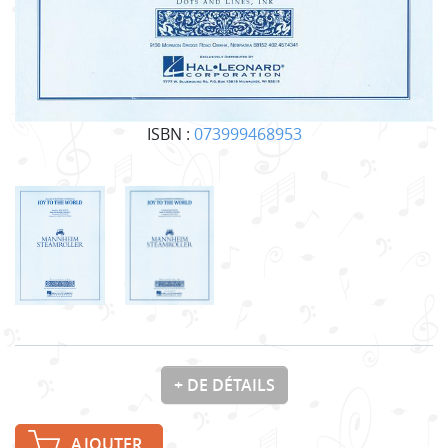
ISBN :
073999468953
+ DE DÉTAILS
AJOUTER