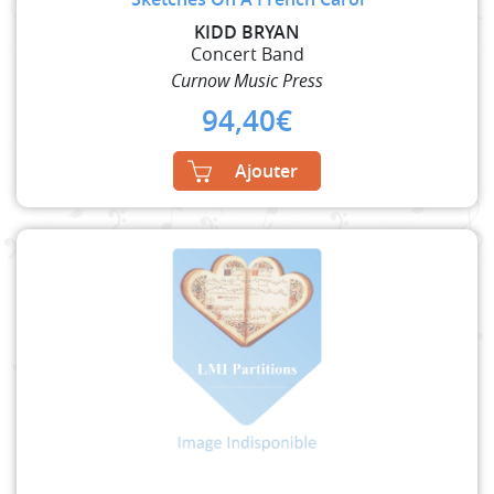
KIDD BRYAN
Concert Band
Curnow Music Press
94,40
€
Ajouter