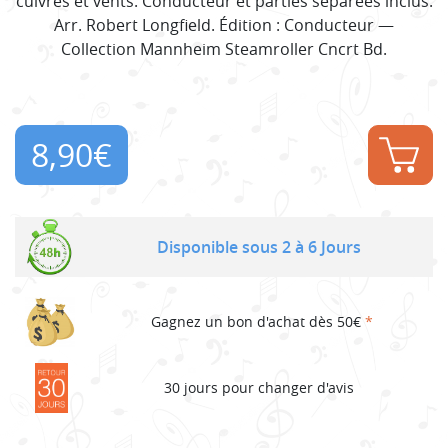
cuivres et vents. Conducteur et parties séparées inclus.
Arr. Robert Longfield. Édition : Conducteur —
Collection Mannheim Steamroller Cncrt Bd.
8,90
€
Disponible sous 2 à 6 Jours
Gagnez un bon d'achat dès 50€
*
30 jours pour changer d'avis