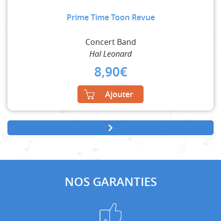
Prime Time Toon Revue
Concert Band
Hal Leonard
8,90
€
Ajouter
NOS GARANTIES