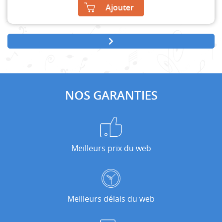
Ajouter
NOS GARANTIES
Meilleurs prix du web
Meilleurs délais du web