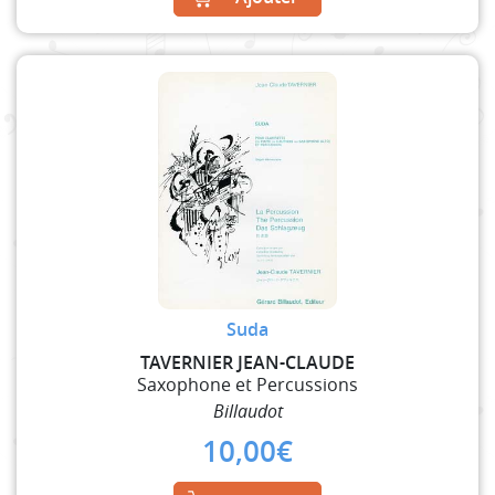
Suda
TAVERNIER JEAN-CLAUDE
Saxophone et Percussions
Billaudot
10,00
€