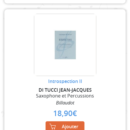
Introspection II
DI TUCCI JEAN-JACQUES
Saxophone et Percussions
Billaudot
18,90
€
Ajouter