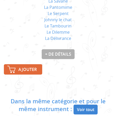
La Savane
La Pantomime
Le Serpent
Johnny le chat
Le Tambourin
Le Dilemme
La Délivrance
+ DE DÉTAILS
AJOUTER
Dans la même catégorie et pour le
même instrument :
Voir tout