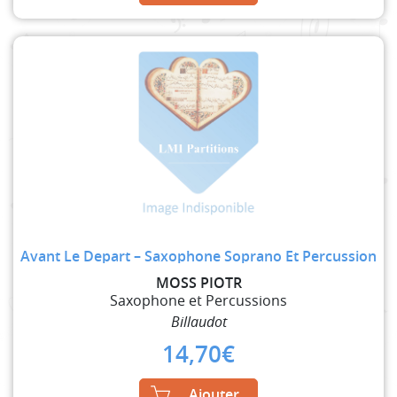
Avant Le Depart – Saxophone Soprano Et Percussion
MOSS PIOTR
Saxophone et Percussions
Billaudot
14,70
€
Ajouter