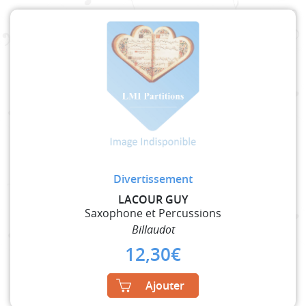
Divertissement
LACOUR GUY
Saxophone et Percussions
Billaudot
12,30
€
Ajouter