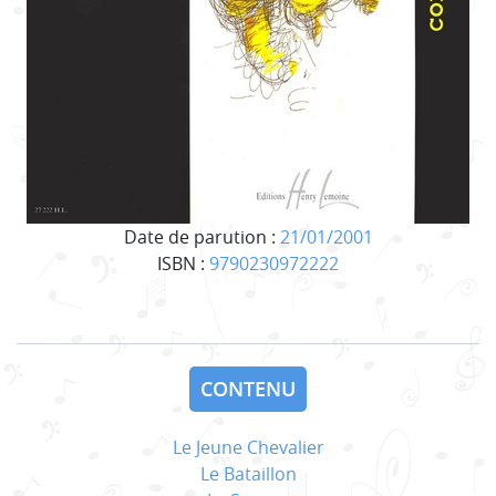
Date de parution :
21/01/2001
ISBN :
9790230972222
CONTENU
Le Jeune Chevalier
Le Bataillon