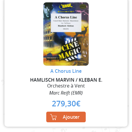
A Chorus Line
HAMLISCH MARVIN / KLEBAN E.
Orchestre à Vent
Marc Reift (EMR)
279,30
€
Ajouter