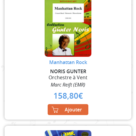
Manhattan Rock
NORIS GUNTER
Orchestre à Vent
Marc Reift (EMR)
158,80
€
Ajouter