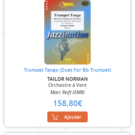
Trumpet Tango (Duet For Bb Trumpet)
TAILOR NORMAN
Orchestre à Vent
Marc Reift (EMR)
158,80
€
Ajouter