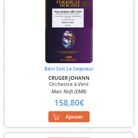
Béni Soit Le Seigneur
CRUGER JOHANN
Orchestre à Vent
Marc Reift (EMR)
158,80
€
Ajouter