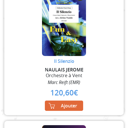
Il Silenzio
NAULAIS JEROME
Orchestre à Vent
Marc Reift (EMR)
120,60
€
Ajouter