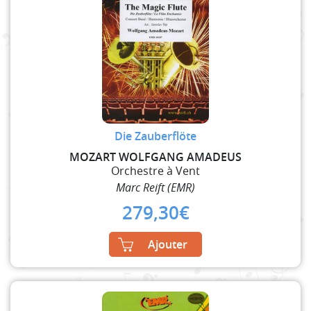
Die Zauberflöte
MOZART WOLFGANG AMADEUS
Orchestre à Vent
Marc Reift (EMR)
279,30
€
Ajouter