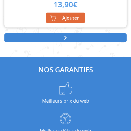
13,90
€
Ajouter
NOS GARANTIES
Meilleurs prix du web
Meilleurs délais du web