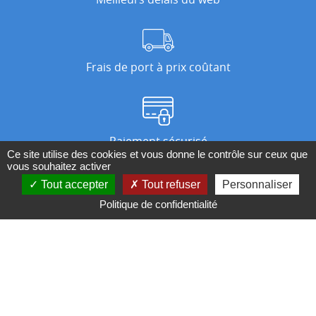
Frais de port à prix coûtant
Paiement sécurisé
Ce site utilise des cookies et vous donne le contrôle sur ceux que
vous souhaitez activer
Tout accepter
Tout refuser
Personnaliser
Nos magasins
Politique de confidentialité
Qui sommes-nous ?
BESOIN D'UN CONSEIL ?