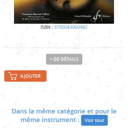
ISBN :
9790043060482
+ DE DÉTAILS
AJOUTER
Dans la même catégorie et pour le
même instrument :
Voir tout