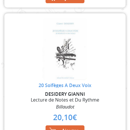
20 Solfèges A Deux Voix
DESIDERY GIANNI
Lecture de Notes et Du Rythme
Billaudot
20,10
€