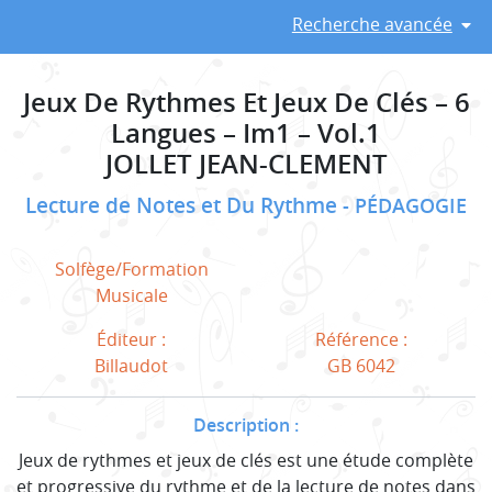
Recherche avancée
Jeux De Rythmes Et Jeux De Clés – 6
Langues – Im1 – Vol.1
JOLLET JEAN-CLEMENT
Lecture de Notes et Du Rythme
PÉDAGOGIE
Solfège/Formation
Musicale
Éditeur :
Référence :
Billaudot
GB 6042
Description :
Jeux de rythmes et jeux de clés est une étude complète
et progressive du rythme et de la lecture de notes dans