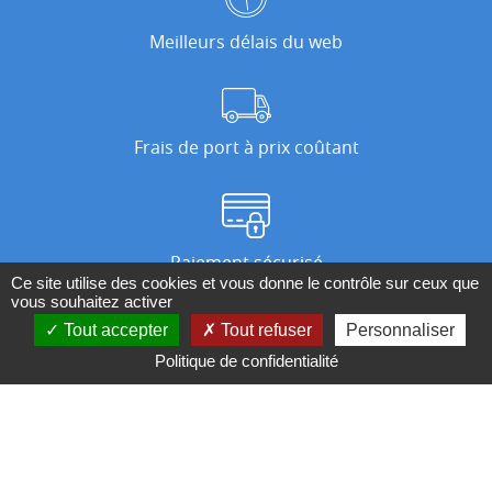
Meilleurs délais du web
Frais de port à prix coûtant
Paiement sécurisé
Ce site utilise des cookies et vous donne le contrôle sur ceux que
vous souhaitez activer
Tout accepter
Tout refuser
Personnaliser
Nos magasins
Politique de confidentialité
Qui sommes-nous ?