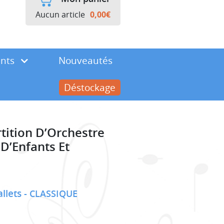
Aucun article
0,00
€
ents
Nouveautés
Déstockage
tition D’Orchestre
D’Enfants Et
allets
CLASSIQUE