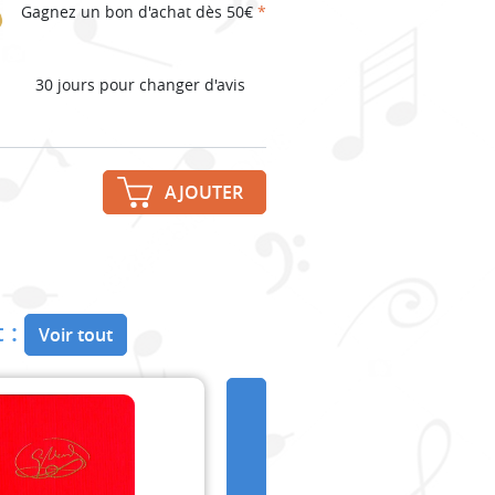
Gagnez un bon d'achat dès 50€
*
30 jours pour changer d'avis
AJOUTER
 :
Voir tout