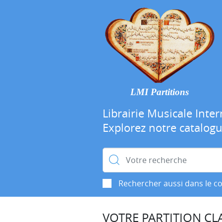
LMI Partitions
Librairie Musicale Inter
Explorez notre catalog
Rechercher :
Rechercher aussi dans le c
VOTRE PARTITION CLA