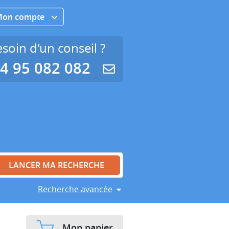
Mon compte
soin d'un conseil ?
4 95 082 082
Recherche avancée
Mon panier