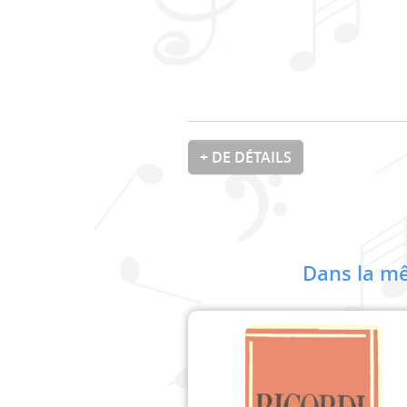
+ DE DÉTAILS
Dans la mê