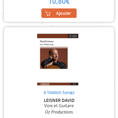
10,80
€
Ajouter
4 Yiddish Songs
LEISNER DAVID
Voix et Guitare
Oz Productions