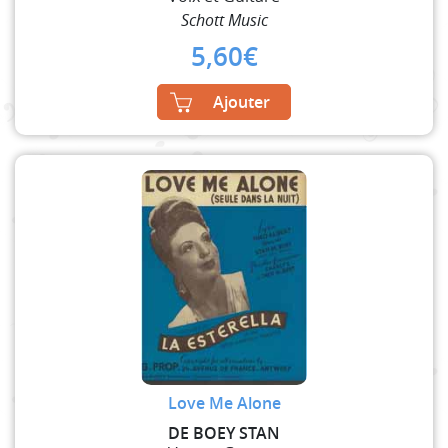
Schott Music
5,60
€
Ajouter
Love Me Alone
DE BOEY STAN