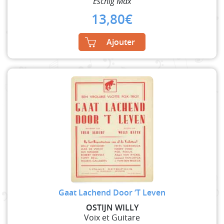
Eschig Max
13,80
€
Ajouter
Gaat Lachend Door ‘T Leven
OSTIJN WILLY
Voix et Guitare