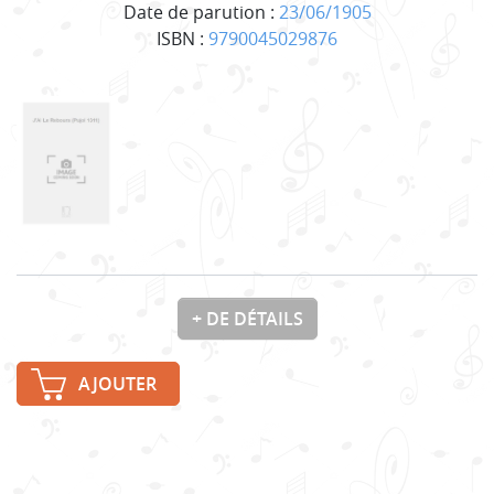
Date de parution :
23/06/1905
ISBN :
9790045029876
+ DE DÉTAILS
AJOUTER