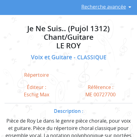
Recherche avancée
Je Ne Suis.. (Pujol 1312)
Chant/Guitare
LE ROY
Voix et Guitare
CLASSIQUE
Répertoire
Éditeur :
Référence :
Eschig Max
ME 00727700
Description :
Pièce de Roy Le dans le genre pièce chorale, pour voix
et guitare. Pièce du répertoire choral classique pour
ensemble vocal. La notation polyphonique sur portées