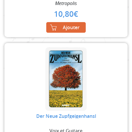
Metropolis
10,80
€
Ajouter
Der Neue Zupfgeigenhansl
Voix et Guitare