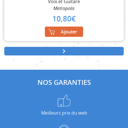
Voix et Guitare
Metropolis
10,80
€
Ajouter
NOS GARANTIES
Meilleurs prix du web