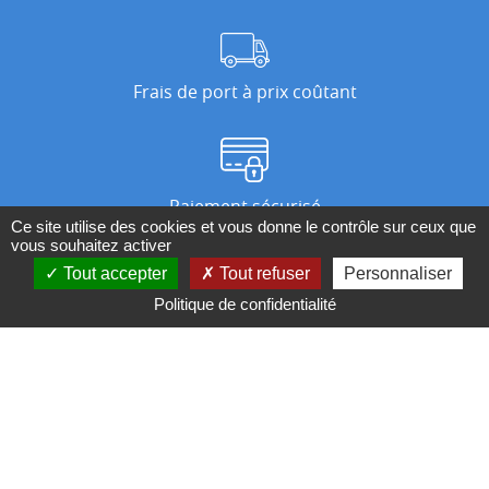
Frais de port à prix coûtant
Paiement sécurisé
Ce site utilise des cookies et vous donne le contrôle sur ceux que
vous souhaitez activer
Tout accepter
Tout refuser
Personnaliser
Nos magasins
Politique de confidentialité
Qui sommes-nous ?
BESOIN D'UN CONSEIL ?