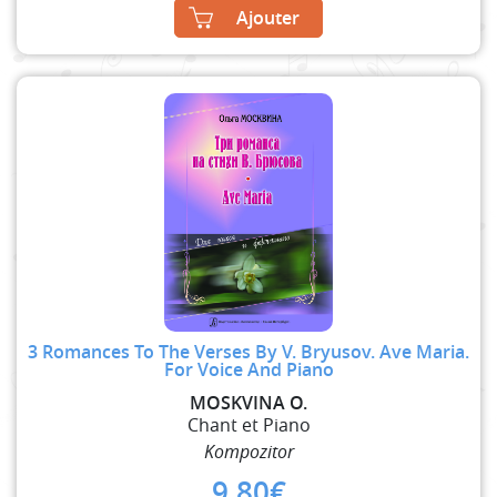
Ajouter
3 Romances To The Verses By V. Bryusov. Ave Maria.
For Voice And Piano
MOSKVINA O.
Chant et Piano
Kompozitor
9,80
€