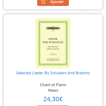
Ajouter
Selected Lieder By Schubert And Brahms
Chant et Piano
Peters
24,30
€