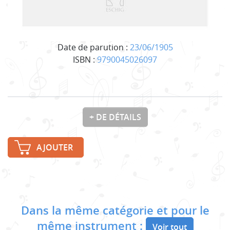
Date de parution :
23/06/1905
ISBN :
9790045026097
+ DE DÉTAILS
AJOUTER
Dans la même catégorie et pour le
même instrument :
Voir tout