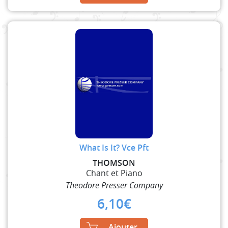
What Is It? Vce Pft
THOMSON
Chant et Piano
Theodore Presser Company
6,10
€
Ajouter