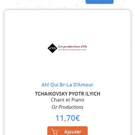
Ah! Qui Br-La D’Amour
TCHAIKOVSKY PYOTR ILYICH
Chant et Piano
Oz Productions
11,70
€
Ajouter