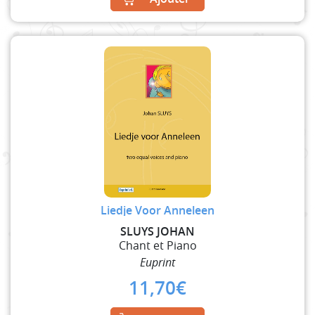
Liedje Voor Anneleen
SLUYS JOHAN
Chant et Piano
Euprint
11,70
€