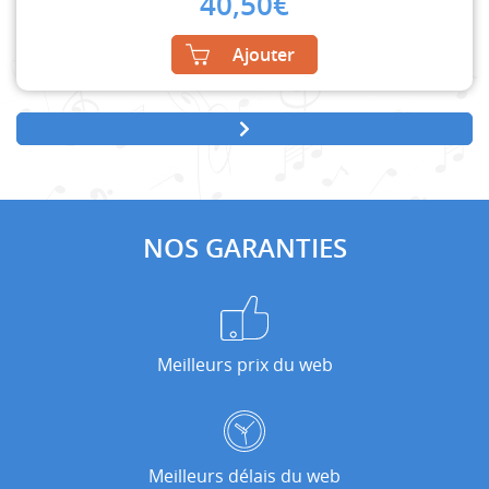
40,50
€
Ajouter
NOS GARANTIES
Meilleurs prix du web
Meilleurs délais du web