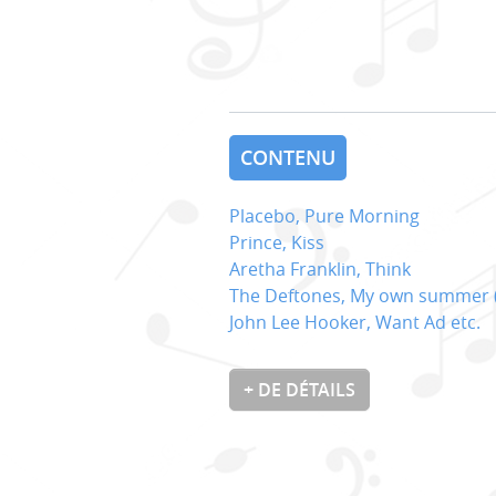
CONTENU
Placebo, Pure Morning
Prince, Kiss
Aretha Franklin, Think
The Deftones, My own summer (
John Lee Hooker, Want Ad etc.
+ DE DÉTAILS