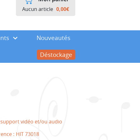
Aucun article
0,00
€
ents
Nouveautés
Déstockage
 support vidéo et/ou audio
rence :
HIT 73018