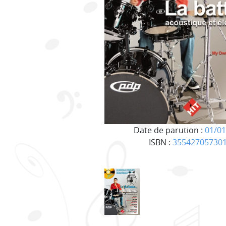
Date de parution :
01/01
ISBN :
35542705730