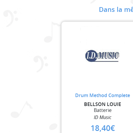
Dans la mê
Drum Method Complete
BELLSON LOUIE
Batterie
ID Music
18,40
€