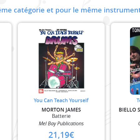
me catégorie et pour le même instrument
You Can Teach Yourself
T
MORTON JAMES
BIELLO S
Batterie
Mel Bay Publications
21,19
€