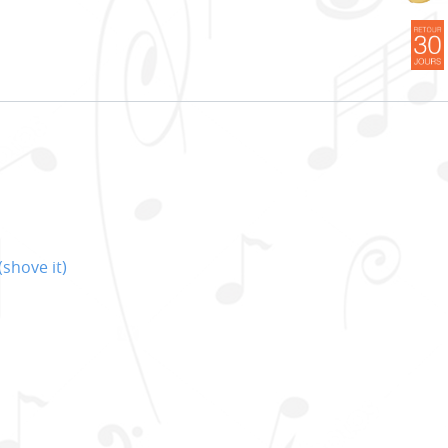
shove it)