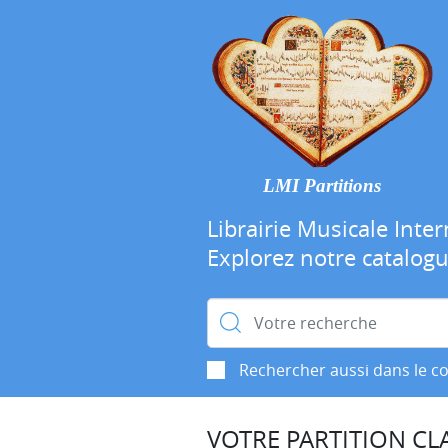
LMI Partitions
Librairie Musicale Inter
Explorez notre catalog
Rechercher :
Rechercher aussi dans le c
VOTRE PARTITION CLA