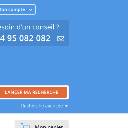
Mon compte
soin d'un conseil ?
4 95 082 082
Recherche avancée
Mon panier