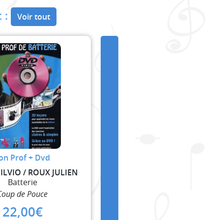
 :
Voir tout
on Prof + Dvd
ILVIO / ROUX JULIEN
Batterie
Coup de Pouce
22,00
€