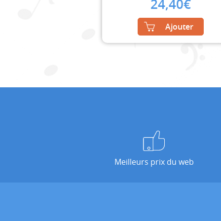
24,40
€
Ajouter
Meilleurs prix du web