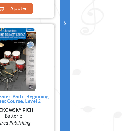
Ajouter
aten Path : Beginning
et Course, Level 2
CKOWSKY RICH
Batterie
lfred Publishing