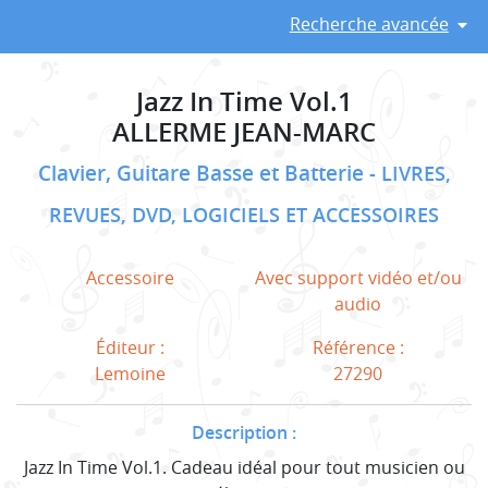
Recherche avancée
Jazz In Time Vol.1
ALLERME JEAN-MARC
Clavier, Guitare Basse et Batterie
LIVRES,
REVUES, DVD, LOGICIELS ET ACCESSOIRES
Accessoire
Avec support vidéo et/ou
audio
Éditeur :
Référence :
Lemoine
27290
Description :
Jazz In Time Vol.1. Cadeau idéal pour tout musicien ou