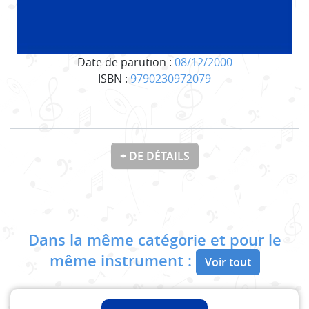
Date de parution :
08/12/2000
ISBN :
9790230972079
+ DE DÉTAILS
Dans la même catégorie et pour le
même instrument :
Voir tout