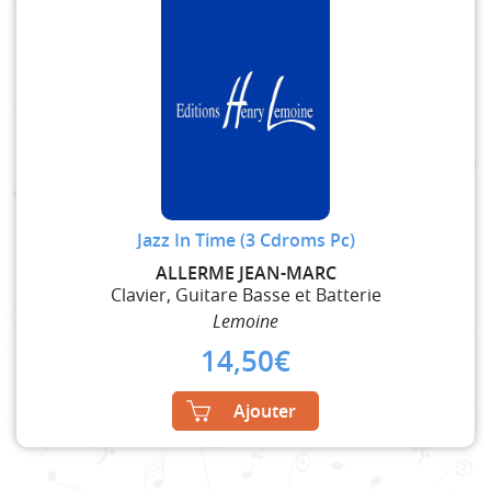
Jazz In Time (3 Cdroms Pc)
ALLERME JEAN-MARC
Clavier, Guitare Basse et Batterie
Lemoine
14,50
€
Ajouter