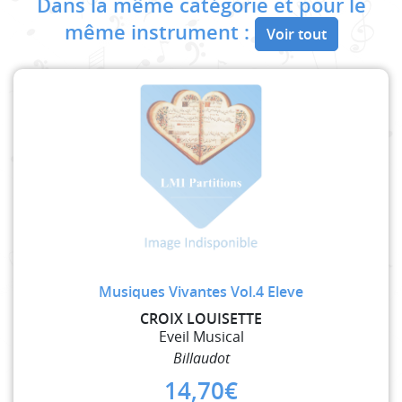
Dans la même catégorie et pour le
même instrument :
Voir tout
Musiques Vivantes Vol.4 Eleve
CROIX LOUISETTE
Eveil Musical
Billaudot
14,70
€