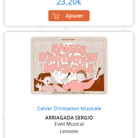
23,20
€
Ajouter
Cahier D’Initiation Musicale
ARRIAGADA SERGIO
Eveil Musical
Lemoine