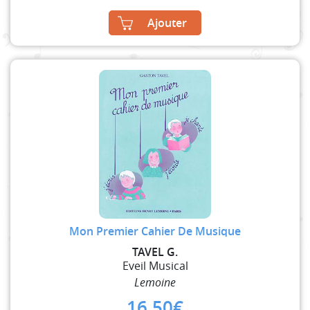
Ajouter
Mon Premier Cahier De Musique
TAVEL G.
Eveil Musical
Lemoine
16,50
€