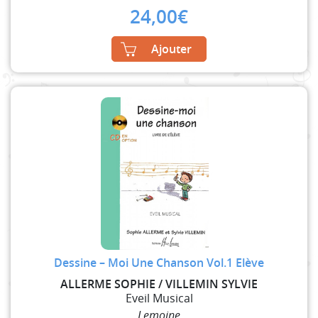
24,00
€
Ajouter
Dessine – Moi Une Chanson Vol.1 Elève
ALLERME SOPHIE / VILLEMIN SYLVIE
Eveil Musical
Lemoine