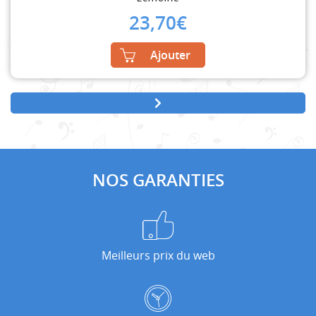
23,70
€
Ajouter
NOS GARANTIES
Meilleurs prix du web