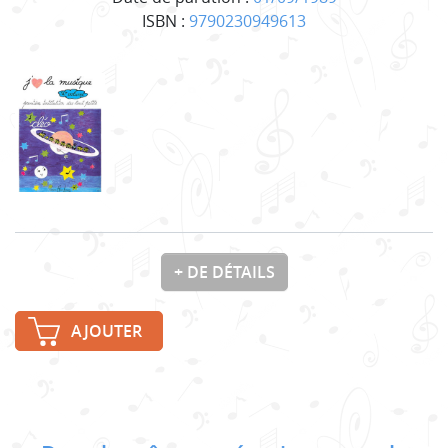
ISBN :
9790230949613
+ DE DÉTAILS
AJOUTER