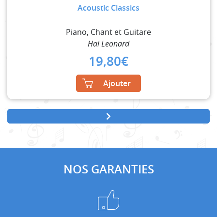
Acoustic Classics
Piano, Chant et Guitare
Hal Leonard
19,80
€
Ajouter
NOS GARANTIES