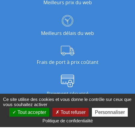
Meilleurs prix du web
Meilleurs délais du web
Frais de port à prix coûtant
Paiement sécurisé
Ce site utilise des cookies et vous donne le contrôle sur ceux que
vous souhaitez activer
Tout accepter
Tout refuser
Personnaliser
Nos magasins
Politique de confidentialité
Qui sommes-nous ?