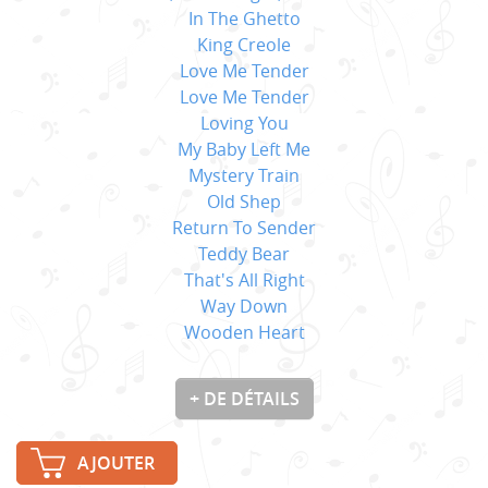
In The Ghetto
King Creole
Love Me Tender
Love Me Tender
Loving You
My Baby Left Me
Mystery Train
Old Shep
Return To Sender
Teddy Bear
That's All Right
Way Down
Wooden Heart
+ DE DÉTAILS
AJOUTER