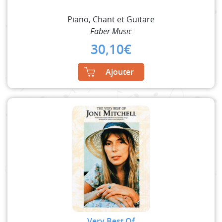
Piano, Chant et Guitare
Faber Music
30,10
€
Ajouter
Very Best Of