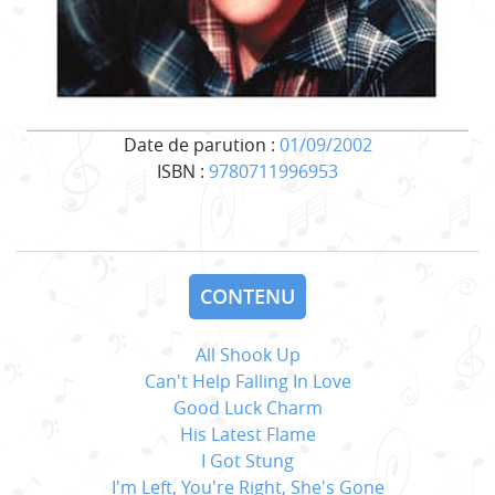
Date de parution :
01/09/2002
ISBN :
9780711996953
CONTENU
All Shook Up
Can't Help Falling In Love
Good Luck Charm
His Latest Flame
I Got Stung
I'm Left, You're Right, She's Gone