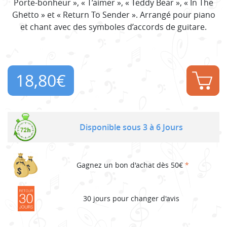
Porte-bonheur », « T’aimer », « Teddy Bear », « In The
Ghetto » et « Return To Sender ». Arrangé pour piano
et chant avec des symboles d’accords de guitare.
18,80
€
Disponible sous 3 à 6 Jours
Gagnez un bon d'achat dès 50€
*
30 jours pour changer d'avis