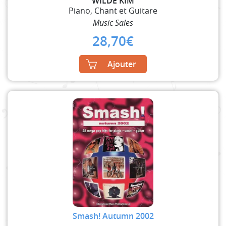
WILDE KIM
Piano, Chant et Guitare
Music Sales
28,70
€
Ajouter
Smash! Autumn 2002