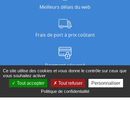
Meilleurs délais du web
Frais de port à prix coûtant
Paiement sécurisé
Ce site utilise des cookies et vous donne le contrôle sur ceux que
vous souhaitez activer
Tout accepter
Tout refuser
Personnaliser
Nos magasins
Politique de confidentialité
Qui sommes-nous ?