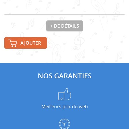
+ DE DÉTAILS
AJOUTER
NOS GARANTIES
Meilleurs prix du web