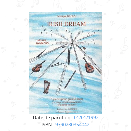
Date de parution :
01/01/1992
ISBN :
9790230354042