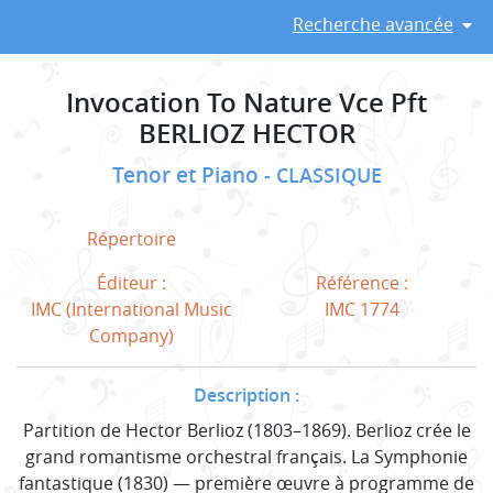
Recherche avancée
Invocation To Nature Vce Pft
BERLIOZ HECTOR
Tenor et Piano
CLASSIQUE
Répertoire
Éditeur :
Référence :
IMC (International Music
IMC 1774
Company)
Description :
Partition de Hector Berlioz (1803–1869). Berlioz crée le
grand romantisme orchestral français. La Symphonie
fantastique (1830) — première œuvre à programme de