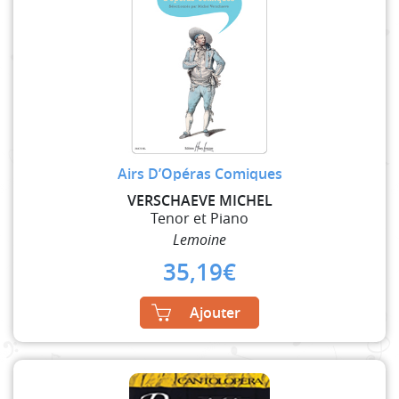
Airs D’Opéras Comiques
VERSCHAEVE MICHEL
Tenor et Piano
Lemoine
35,19
€
Ajouter