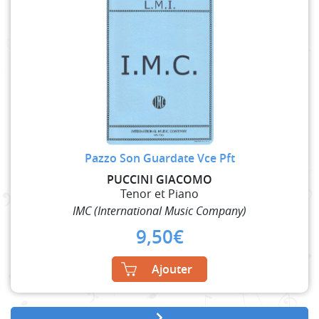
Pazzo Son Guardate Vce Pft
PUCCINI GIACOMO
Tenor et Piano
IMC (International Music Company)
9,50
€
Ajouter