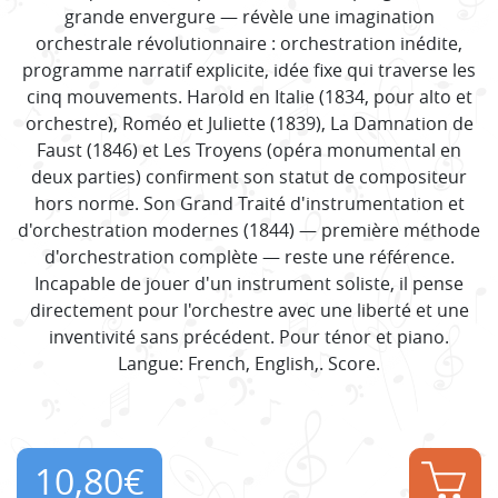
grande envergure — révèle une imagination
orchestrale révolutionnaire : orchestration inédite,
programme narratif explicite, idée fixe qui traverse les
cinq mouvements. Harold en Italie (1834, pour alto et
orchestre), Roméo et Juliette (1839), La Damnation de
Faust (1846) et Les Troyens (opéra monumental en
deux parties) confirment son statut de compositeur
hors norme. Son Grand Traité d'instrumentation et
d'orchestration modernes (1844) — première méthode
d'orchestration complète — reste une référence.
Incapable de jouer d'un instrument soliste, il pense
directement pour l'orchestre avec une liberté et une
inventivité sans précédent. Pour ténor et piano.
Langue: French, English,. Score.
10,80
€