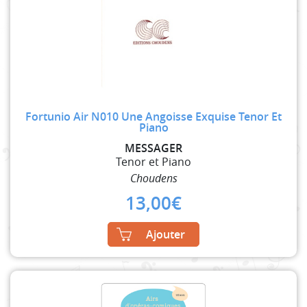
Fortunio Air N010 Une Angoisse Exquise Tenor Et
Piano
MESSAGER
Tenor et Piano
Choudens
13,00
€
Ajouter