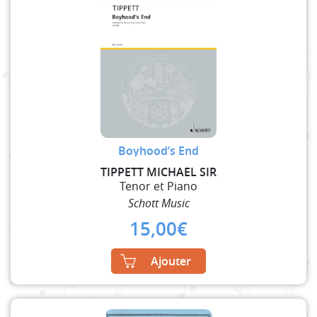
Boyhood’s End
TIPPETT MICHAEL SIR
Tenor et Piano
Schott Music
15,00
€
Ajouter