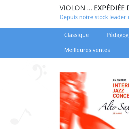
VIOLON ...
EXPÉDIÉE 
Depuis notre stock leade
Classique
Pédagog
Meilleures ventes