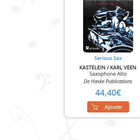
Serious Sax
KASTELEIN / KARL VEEN
Saxophone Alto
De Haske Publications
44,40
€
Ajouter