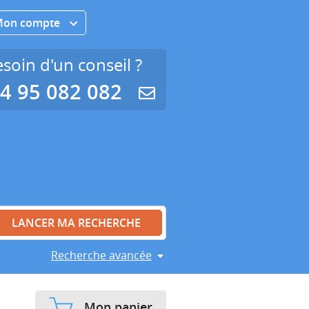
Mon compte
soin d'un conseil ?
4 95 082 082
Recherche avancée
Mon panier