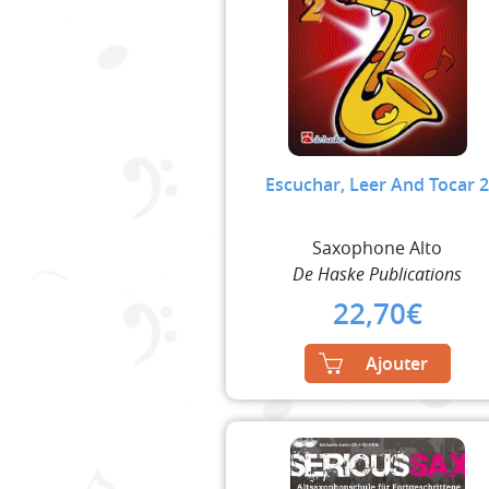
Escuchar, Leer And Tocar 
Saxophone Alto
De Haske Publications
22,70
€
Ajouter