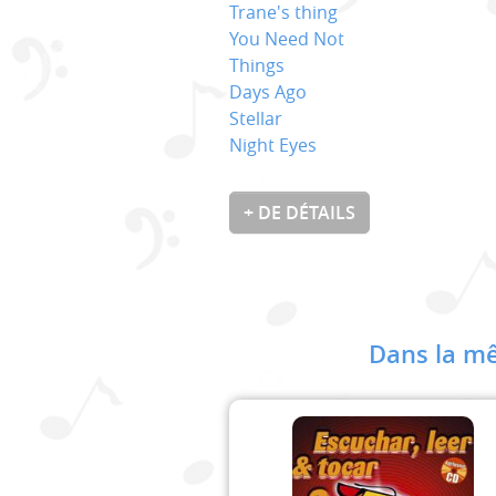
Trane's thing
You Need Not
Things
Days Ago
Stellar
Night Eyes
+ DE DÉTAILS
Dans la mê