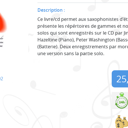
Description :
Ce livre/cd permet aux saxophonistes d'étu
présente les répértoires de gammes et nom
solos qui sont enregistrés sur le CD par Ji
Hazeltine (Piano), Peter Washington (Bas
(Batterie). Deux enregistrements par mor
une version sans la partie solo.
25
02