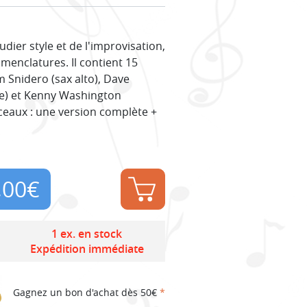
dier style et de l'improvisation,
enclatures. Il contient 15
m Snidero (sax alto), Dave
se) et Kenny Washington
ceaux : une version complète +
,00
€
1 ex. en stock
Expédition immédiate
Gagnez un bon d'achat dès 50€
*