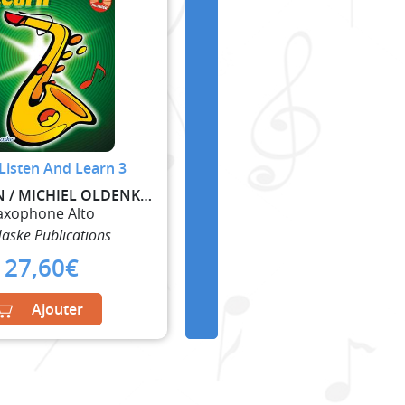
Listen And Learn 3
KASTELEIN / MICHIEL OLDENKAMP
axophone Alto
aske Publications
27,60
€
Ajouter