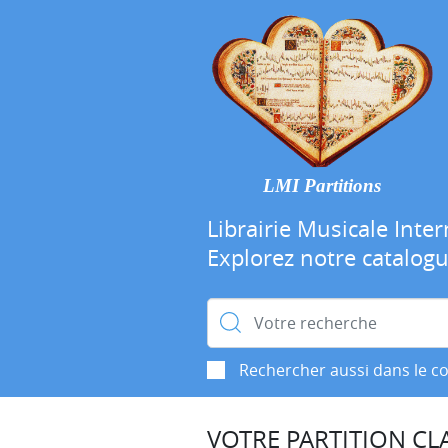
LMI Partitions
Librairie Musicale Inter
Explorez notre catalog
Rechercher :
Rechercher aussi dans le c
VOTRE PARTITION CLA