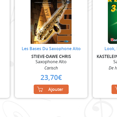
Les Bases Du Saxophone Alto
Look, 
STIEVE-DAWE CHRIS
Saxophone Alto
S
Carisch
De H
23,70
€
Ajouter