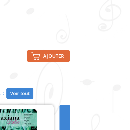
AJOUTER
 :
Voir tout