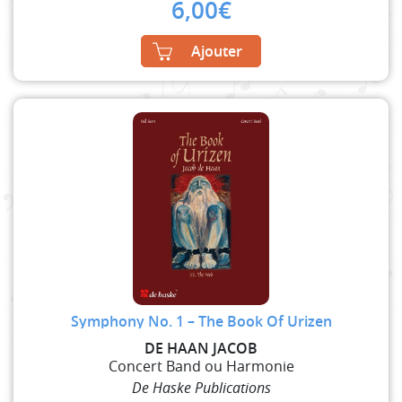
6,00
€
Ajouter
Symphony No. 1 – The Book Of Urizen
DE HAAN JACOB
Concert Band ou Harmonie
De Haske Publications