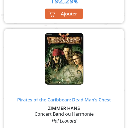
192,29
€
Ajouter
Pirates of the Caribbean: Dead Man’s Chest
ZIMMER HANS
Concert Band ou Harmonie
Hal Leonard