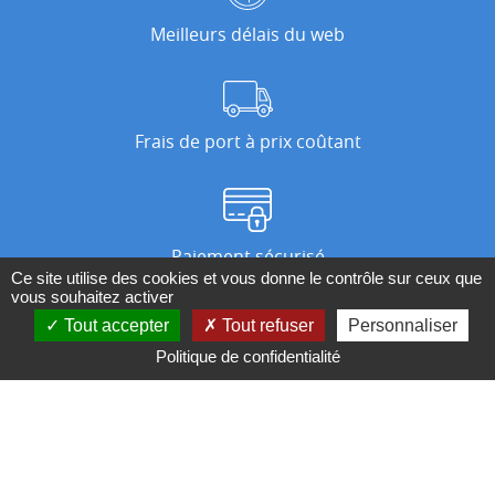
Meilleurs délais du web
Frais de port à prix coûtant
Paiement sécurisé
Ce site utilise des cookies et vous donne le contrôle sur ceux que
vous souhaitez activer
Tout accepter
Tout refuser
Personnaliser
Nos magasins
Politique de confidentialité
Qui sommes-nous ?