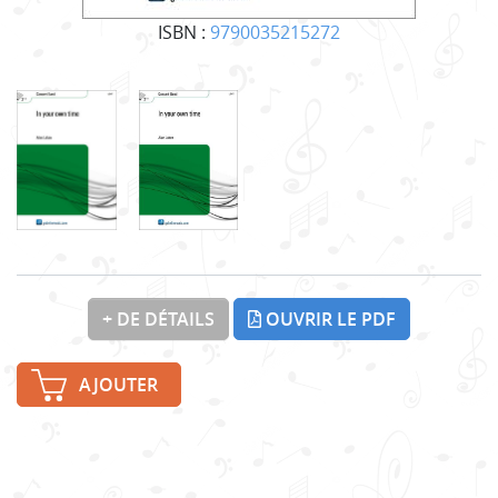
ISBN :
9790035215272
+ DE DÉTAILS
OUVRIR LE PDF
AJOUTER