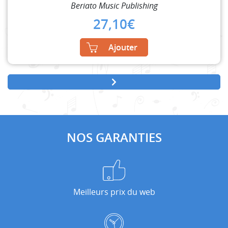
Beriato Music Publishing
27,10
€
Ajouter
NOS GARANTIES
Meilleurs prix du web