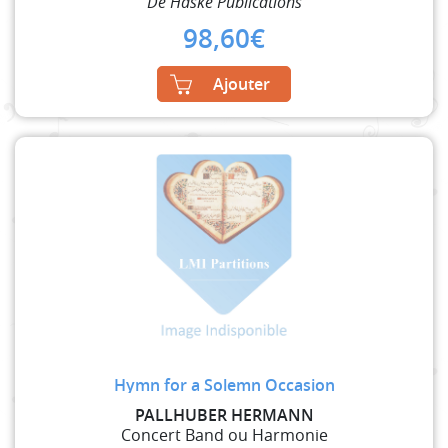
De Haske Publications
98,60
€
Ajouter
Hymn for a Solemn Occasion
PALLHUBER HERMANN
Concert Band ou Harmonie