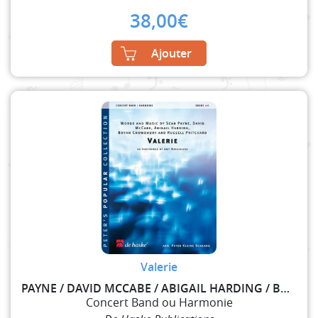
38,00
€
Ajouter
Valerie
PAYNE / DAVID MCCABE / ABIGAIL HARDING / BOYAN CHO
Concert Band ou Harmonie