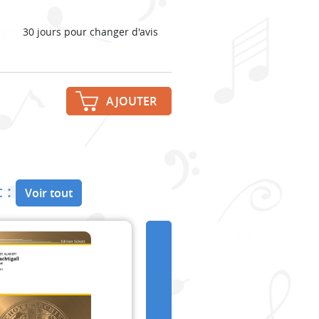
30 jours pour changer d'avis
AJOUTER
 :
Voir tout