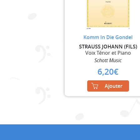
Komm In Die Gondel
STRAUSS JOHANN (FILS)
Voix Ténor et Piano
Schott Music
6,20
€
Ajouter