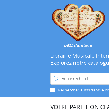
LMI Partitions
Librairie Musicale Inter
Explorez notre catalog
Rechercher :
Rechercher aussi dans le c
VOTRE PARTITION CLA