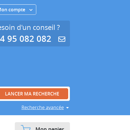
Mon compte
soin d'un conseil ?
4 95 082 082
Recherche avancée
Mon panier