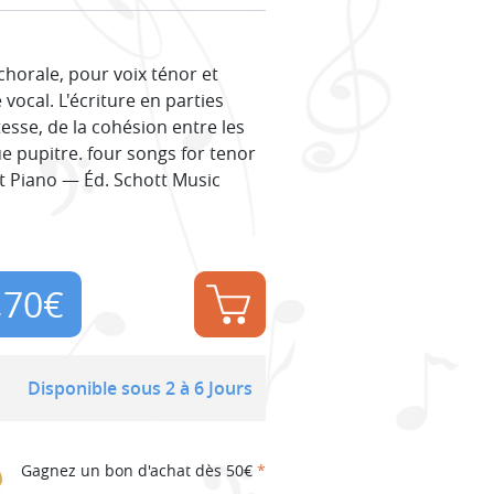
chorale, pour voix ténor et
ocal. L'écriture en parties
tesse, de la cohésion entre les
e pupitre. four songs for tenor
Et Piano — Éd. Schott Music
,70
€
Disponible sous 2 à 6 Jours
Gagnez un bon d'achat dès 50€
*