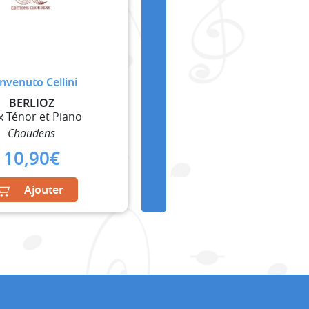
nvenuto Cellini
BERLIOZ
x Ténor et Piano
Choudens
10,90
€
Ajouter