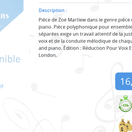
Description :
Pièce de Zoë Martlew dans le genre pièce 
piano. Pièce polyphonique pour ensemble v
séparées exige un travail attentif de la jus
voix et de la conduite mélodique de chaqu
and piano. Édition : Réduction Pour Voix 
London.
16
97