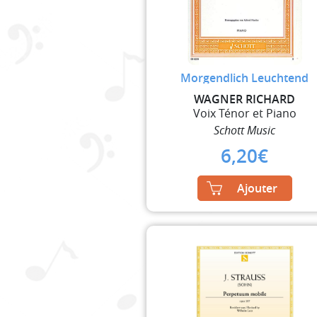
Morgendlich Leuchtend
WAGNER RICHARD
Voix Ténor et Piano
Schott Music
6,20
€
Ajouter