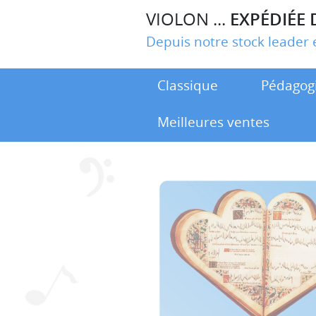
VIOLON ...
EXPÉDIÉE 
Depuis notre stock leade
Classique
Pédagog
Meilleures ventes