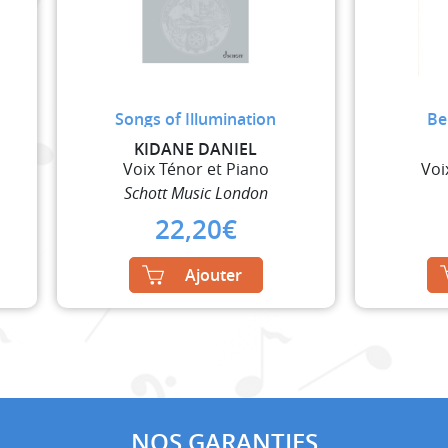
Songs of Illumination
Be
KIDANE DANIEL
Voix Ténor et Piano
Voi
Schott Music London
22,20
€
Ajouter
NOS GARANTIES