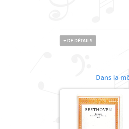
+ DE DÉTAILS
Dans la mê