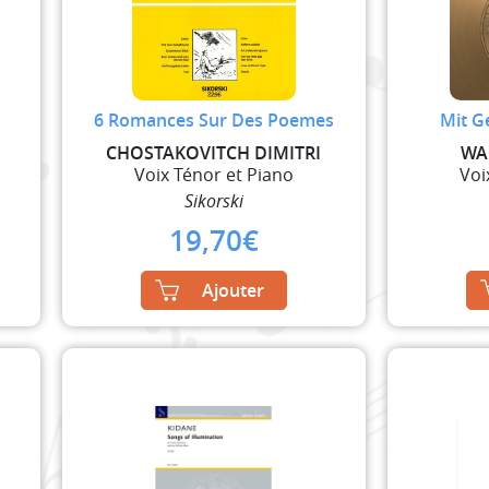
6 Romances Sur Des Poemes
Mit G
CHOSTAKOVITCH DIMITRI
WA
Voix Ténor et Piano
Voi
Sikorski
19,70
€
Ajouter