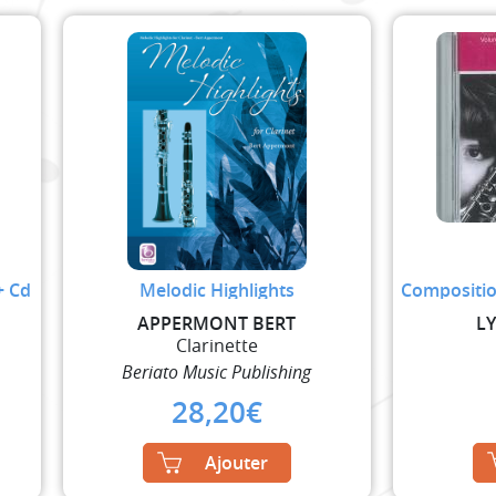
+ Cd
Melodic Highlights
Composition
APPERMONT BERT
L
Clarinette
Beriato Music Publishing
28,20
€
Ajouter