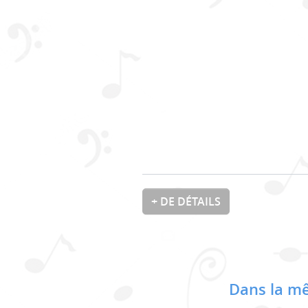
+ DE DÉTAILS
Dans la mê