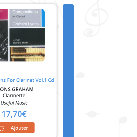
s For Clarinet Vol.1 Cd
YONS GRAHAM
Clarinette
Useful Music
17,70
€
Ajouter