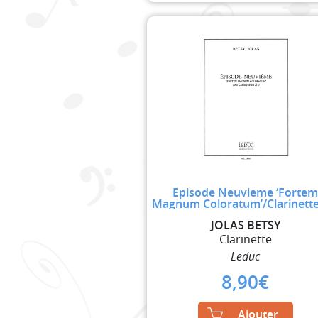
Episode Neuvieme ‘Forte
Magnum Coloratum’/Clarinette
JOLAS BETSY
Clarinette
Leduc
8,90
€
Ajouter