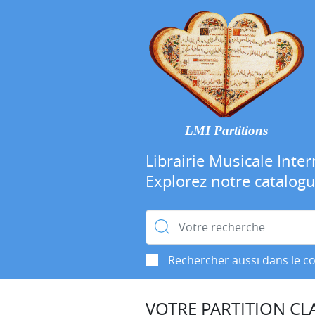
LMI Partitions
Librairie Musicale Inter
Explorez notre catalog
Rechercher :
Rechercher aussi dans le c
VOTRE PARTITION CLA