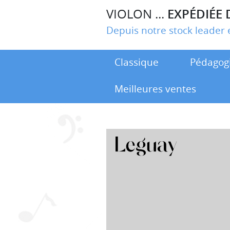
VIOLON ...
EXPÉDIÉE 
Depuis notre stock leade
Classique
Pédagog
Meilleures ventes