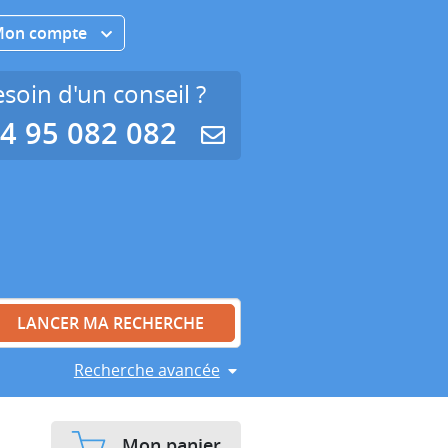
Mon compte
soin d'un conseil ?
4 95 082 082
Recherche avancée
Mon panier