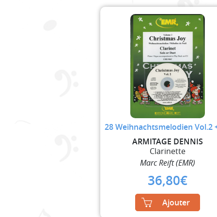
28 Weihnachtsmelodien Vol.2 
ARMITAGE DENNIS
Clarinette
Marc Reift (EMR)
36,80
€
Ajouter