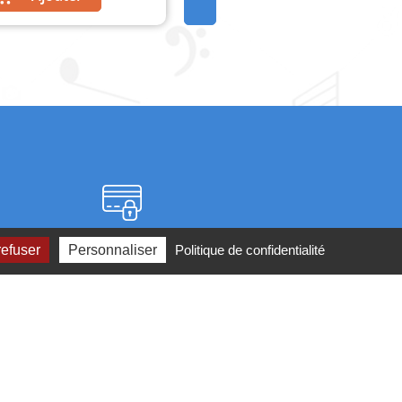
Paiement sécurisé
refuser
Personnaliser
Politique de confidentialité
2 ou par
mail