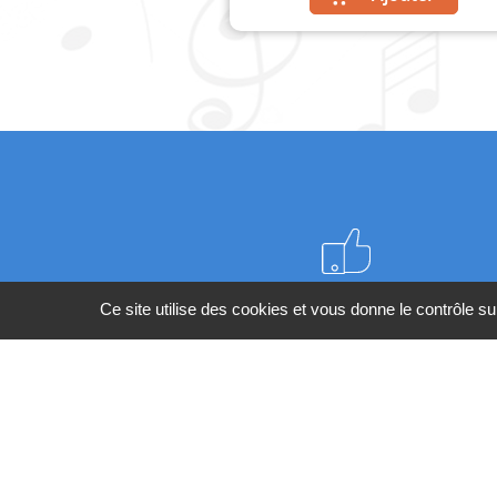
Meilleurs prix du web
Ce site utilise des cookies et vous donne le contrôle s
BESOIN