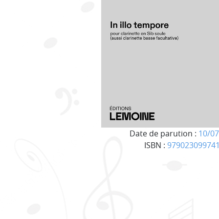
Date de parution :
10/07
ISBN :
97902309974