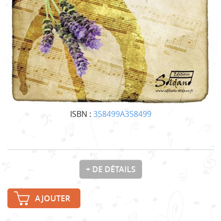
ISBN :
358499A358499
+ DE DÉTAILS
AJOUTER