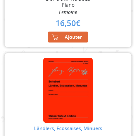
Piano
Lemoine
16,50
€
Ajouter
Ländlers, Ecossaises, Minuets