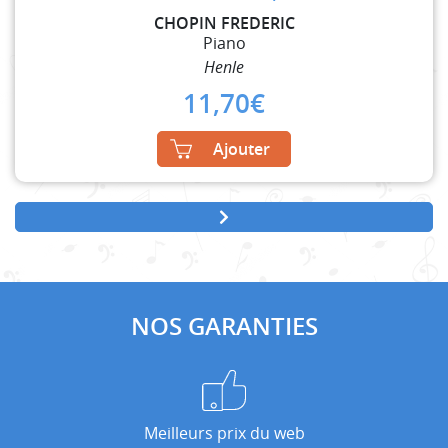
CHOPIN FREDERIC
Piano
Henle
11,70
€
Ajouter
NOS GARANTIES
Meilleurs prix du web