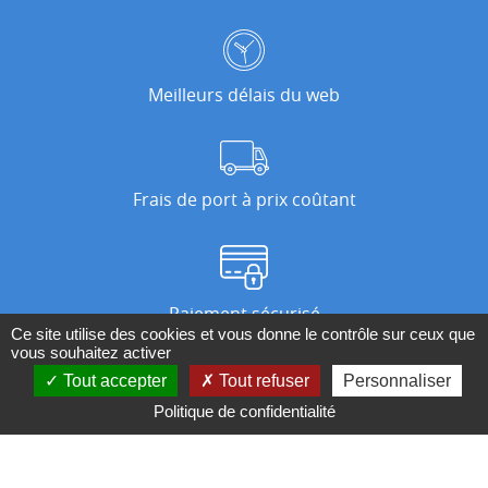
Meilleurs délais du web
Frais de port à prix coûtant
Paiement sécurisé
Ce site utilise des cookies et vous donne le contrôle sur ceux que
vous souhaitez activer
Tout accepter
Tout refuser
Personnaliser
Nos magasins
Politique de confidentialité
Qui sommes-nous ?