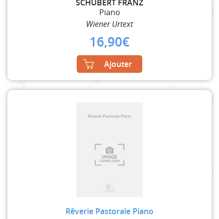
SCHUBERT FRANZ
Piano
Wiener Urtext
16,90
€
Ajouter
Rêverie Pastorale Piano