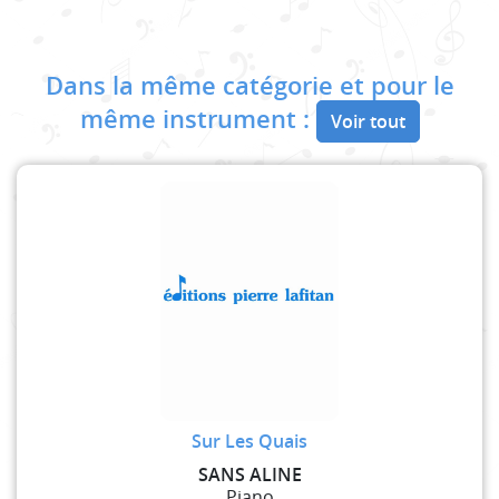
Dans la même catégorie et pour le
même instrument :
Voir tout
Sur Les Quais
SANS ALINE
Piano