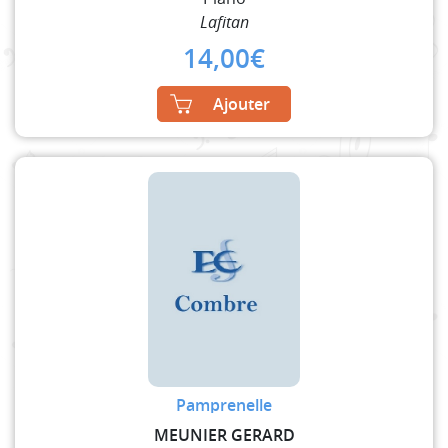
Lafitan
14,00
€
Ajouter
Pamprenelle
MEUNIER GERARD