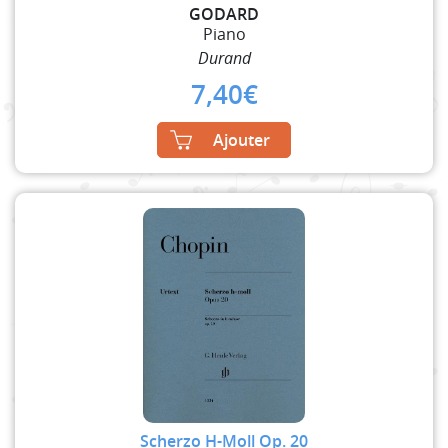
GODARD
Piano
Durand
7,40
€
Ajouter
Scherzo H-Moll Op. 20