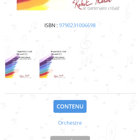
ISBN :
9790231006698
CONTENU
Orchestre