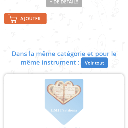
+ DE DÉTAILS
AJOUTER
Dans la même catégorie et pour le
même instrument :
Voir tout