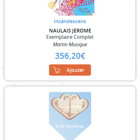
Incandescens
NAULAIS JEROME
Exemplaire Complet
Martin Musique
356,20
€
Ajouter