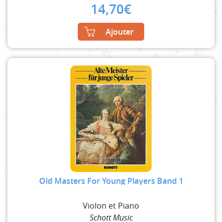
14,70
€
Ajouter
Old Masters For Young Players Band 1
Violon et Piano
Schott Music