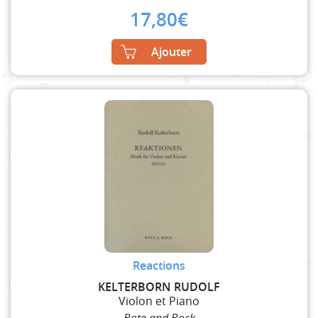
17,80
€
Ajouter
Reactions
KELTERBORN RUDOLF
Violon et Piano
Bote and Bock