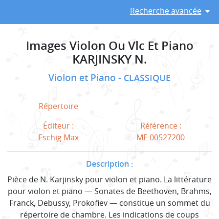
Recherche avancée
Images Violon Ou Vlc Et Piano
KARJINSKY N.
Violon et Piano
CLASSIQUE
Répertoire
Éditeur :
Référence :
Eschig Max
ME 00527200
Description :
Pièce de N. Karjinsky pour violon et piano. La littérature
pour violon et piano — Sonates de Beethoven, Brahms,
Franck, Debussy, Prokofiev — constitue un sommet du
répertoire de chambre. Les indications de coups