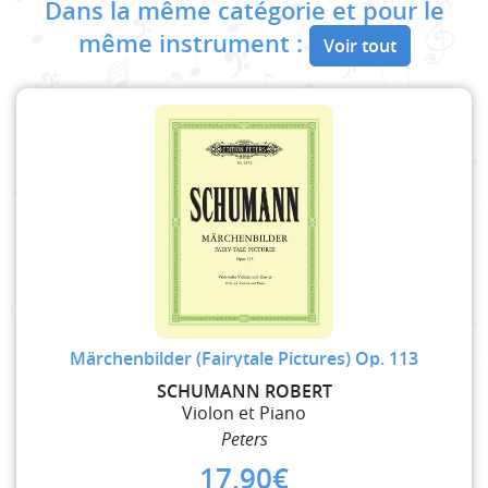
Dans la même catégorie et pour le
même instrument :
Voir tout
Märchenbilder (Fairytale Pictures) Op. 113
SCHUMANN ROBERT
Violon et Piano
Peters
17,90
€