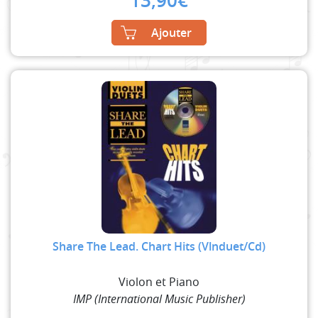
13,90
€
Ajouter
Share The Lead. Chart Hits (Vlnduet/Cd)
Violon et Piano
IMP (International Music Publisher)