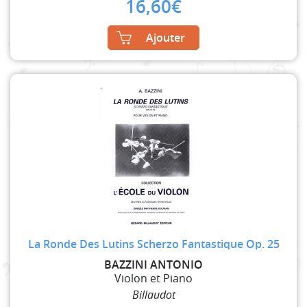
16,60
€
Ajouter
La Ronde Des Lutins Scherzo Fantastique Op. 25
BAZZINI ANTONIO
Violon et Piano
Billaudot