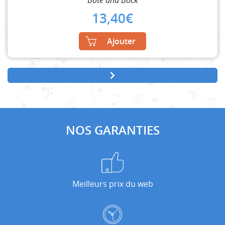
13,40
€
Ajouter
NOS GARANTIES
Meilleurs prix du web