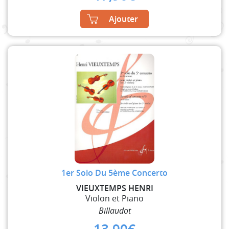
Ajouter
1er Solo Du 5ème Concerto
VIEUXTEMPS HENRI
Violon et Piano
Billaudot