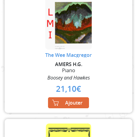
The Wee Macgregor
AMERS H.G.
Piano
Boosey and Hawkes
21,10
€
Ajouter