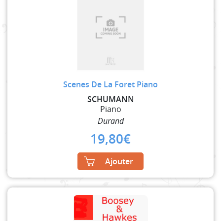
Scenes De La Foret Piano
SCHUMANN
Piano
Durand
19,80
€
Ajouter