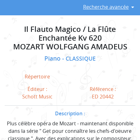
Recherche avancée
Il Flauto Magico / La Flûte
Enchantée Kv 620
MOZART WOLFGANG AMADEUS
Piano
CLASSIQUE
Répertoire
Éditeur :
Référence :
Schott Music
ED 20442
Description :
Plus célèbre opéra de Mozart - maintenant disponible
dans la série " Get pour connaître les chefs-d'oeuvre
classique ". Avec des explications sur le compositeur,