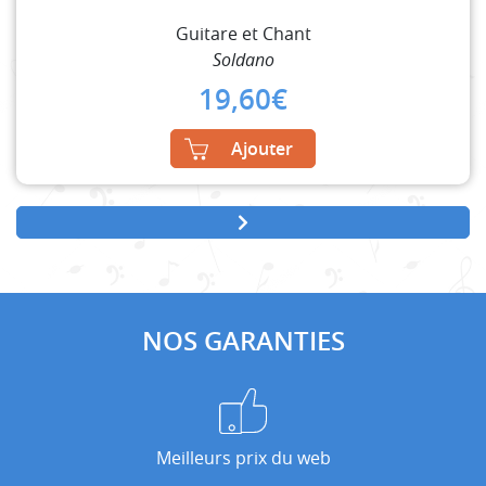
Guitare et Chant
Soldano
19,60
€
Ajouter
NOS GARANTIES
Meilleurs prix du web