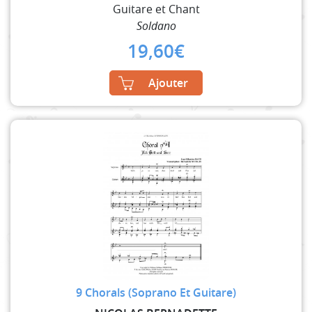
Guitare et Chant
Soldano
19,60
€
Ajouter
9 Chorals (Soprano Et Guitare)