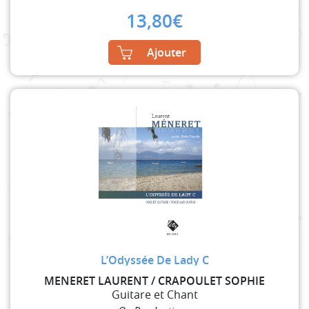
13,80
€
Ajouter
L’Odyssée De Lady C
MENERET LAURENT / CRAPOULET SOPHIE
Guitare et Chant