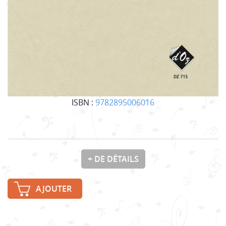
ISBN :
9782895006016
+ DE DÉTAILS
AJOUTER