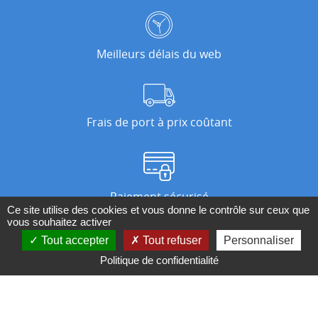
Meilleurs délais du web
Frais de port à prix coûtant
Paiement sécurisé
Ce site utilise des cookies et vous donne le contrôle sur ceux que
vous souhaitez activer
Tout accepter
Tout refuser
Personnaliser
Nos magasins
Politique de confidentialité
Qui sommes-nous ?