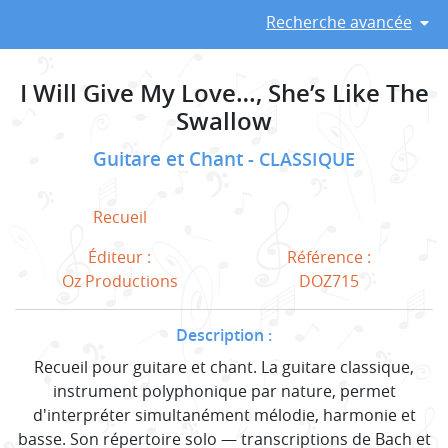
Recherche avancée
I Will Give My Love…, She’s Like The
Swallow
Guitare et Chant
CLASSIQUE
Recueil
Éditeur :
Référence :
Oz Productions
DOZ715
Description :
Recueil pour guitare et chant. La guitare classique,
instrument polyphonique par nature, permet
d'interpréter simultanément mélodie, harmonie et
basse. Son répertoire solo — transcriptions de Bach et