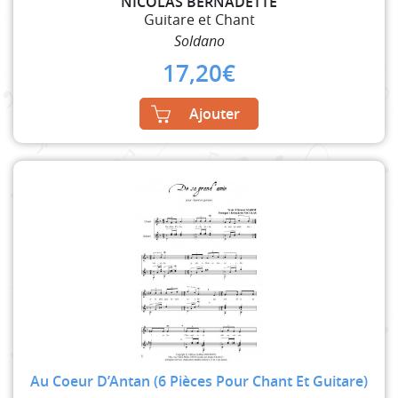
NICOLAS BERNADETTE
Guitare et Chant
Soldano
17,20
€
Ajouter
Au Coeur D’Antan (6 Pièces Pour Chant Et Guitare)