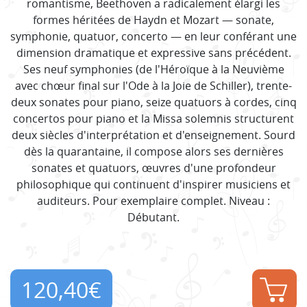
romantisme, Beethoven a radicalement élargi les
formes héritées de Haydn et Mozart — sonate,
symphonie, quatuor, concerto — en leur conférant une
dimension dramatique et expressive sans précédent.
Ses neuf symphonies (de l'Héroïque à la Neuvième
avec chœur final sur l'Ode à la Joie de Schiller), trente-
deux sonates pour piano, seize quatuors à cordes, cinq
concertos pour piano et la Missa solemnis structurent
deux siècles d'interprétation et d'enseignement. Sourd
dès la quarantaine, il compose alors ses dernières
sonates et quatuors, œuvres d'une profondeur
philosophique qui continuent d'inspirer musiciens et
auditeurs. Pour exemplaire complet. Niveau :
Débutant.
120,40
€