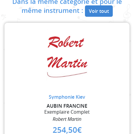
Dans la même catégorie et pour le
même instrument :
Voir tout
Symphonie Kiev
AUBIN FRANCINE
Exemplaire Complet
Robert Martin
254,50
€