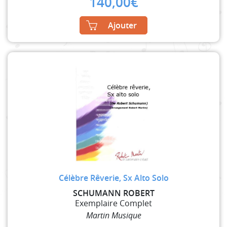
140,00
€
Ajouter
Célèbre Rêverie, Sx Alto Solo
SCHUMANN ROBERT
Exemplaire Complet
Martin Musique