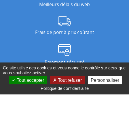
Meilleurs délais du web
Frais de port à prix coûtant
Paiement sécurisé
Ce site utilise des cookies et vous donne le contrôle sur ceux que
vous souhaitez activer
Tout accepter
Tout refuser
Personnaliser
Nos magasins
Politique de confidentialité
Qui sommes-nous ?