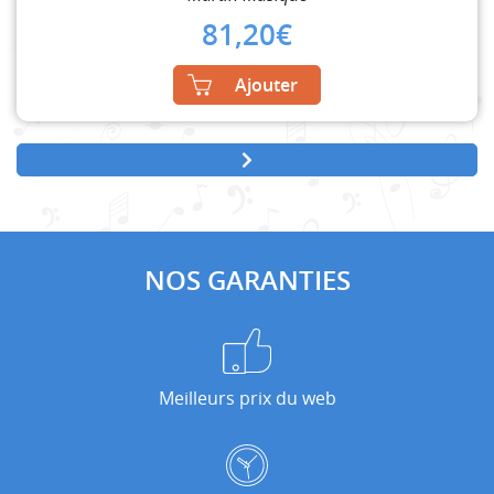
81,20
€
Ajouter
NOS GARANTIES
Meilleurs prix du web