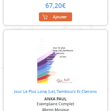
67,20
€
Ajouter
Jour Le Plus Long (Le), Tambours Et Clairons
ANKA PAUL
Exemplaire Complet
Martin Musique