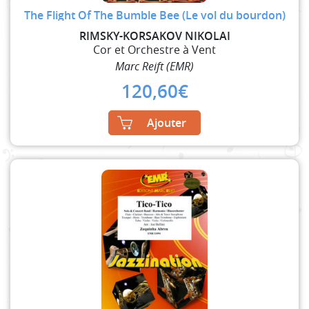
The Flight Of The Bumble Bee (Le vol du bourdon)
RIMSKY-KORSAKOV NIKOLAI
Cor et Orchestre à Vent
Marc Reift (EMR)
120,60
€
Ajouter