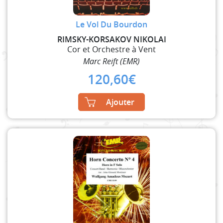
Le Vol Du Bourdon
RIMSKY-KORSAKOV NIKOLAI
Cor et Orchestre à Vent
Marc Reift (EMR)
120,60
€
Ajouter