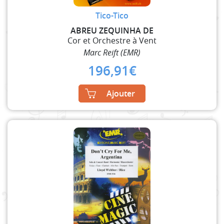
Tico-Tico
ABREU ZEQUINHA DE
Cor et Orchestre à Vent
Marc Reift (EMR)
196,91
€
Ajouter