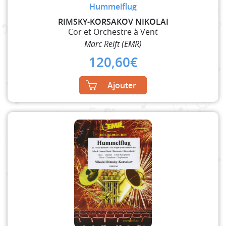
Hummelflug
RIMSKY-KORSAKOV NIKOLAI
Cor et Orchestre à Vent
Marc Reift (EMR)
120,60
€
Ajouter