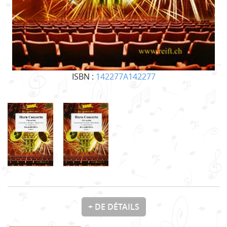
ISBN :
142277A142277
+ DE DÉTAILS