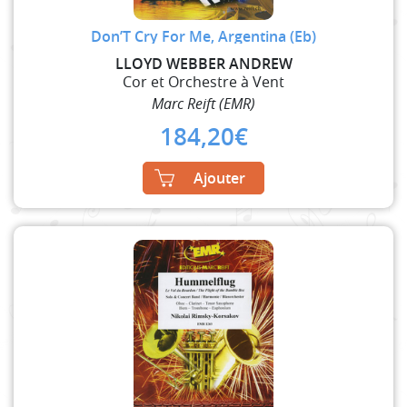
Don’T Cry For Me, Argentina (Eb)
LLOYD WEBBER ANDREW
Cor et Orchestre à Vent
Marc Reift (EMR)
184,20
€
Ajouter