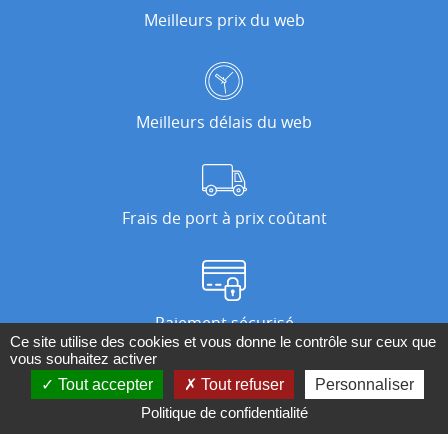
Meilleurs prix du web
Meilleurs délais du web
Frais de port à prix coûtant
Paiement sécurisé
Ce site utilise des cookies et vous donne le contrôle sur ceux que
vous souhaitez activer
Tout accepter
Tout refuser
Personnaliser
Nos magasins
Politique de confidentialité