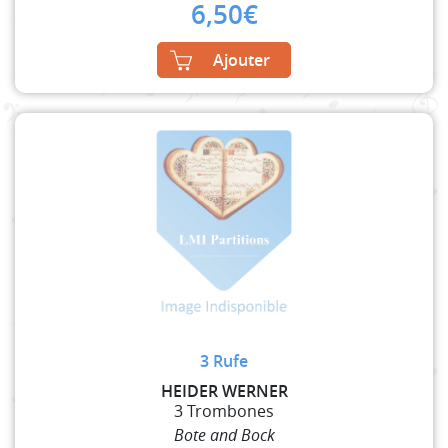
6,50
€
Ajouter
3 Rufe
HEIDER WERNER
3 Trombones
Bote and Bock