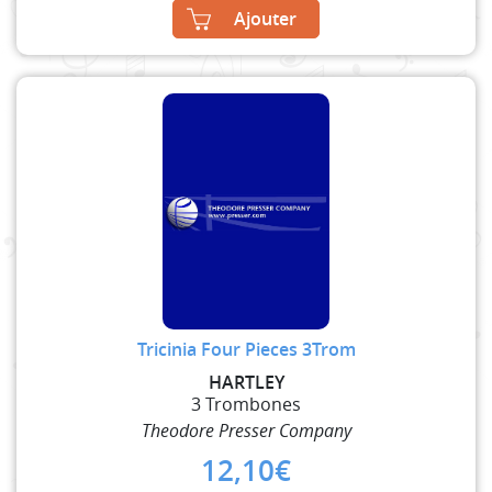
Ajouter
Tricinia Four Pieces 3Trom
HARTLEY
3 Trombones
Theodore Presser Company
12,10
€