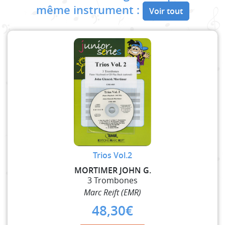
même instrument :
Voir tout
Trios Vol.2
MORTIMER JOHN G.
3 Trombones
Marc Reift (EMR)
48,30
€