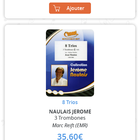
Ajouter
8 Trios
NAULAIS JEROME
3 Trombones
Marc Reift (EMR)
35,60
€