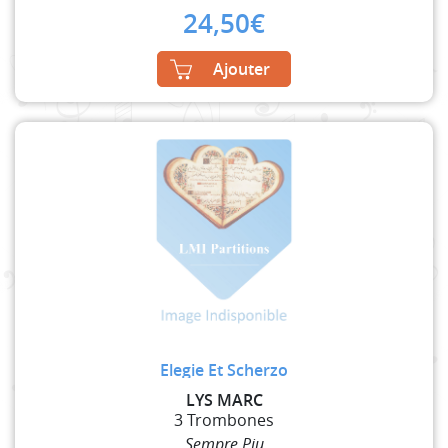
24,50
€
Ajouter
Elegie Et Scherzo
LYS MARC
3 Trombones
Sempre Piu