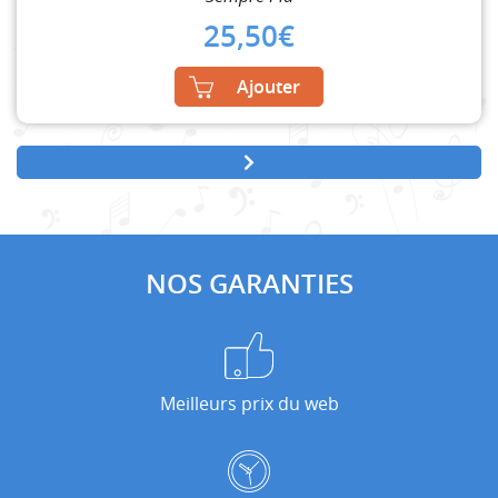
25,50
€
Ajouter
NOS GARANTIES
Meilleurs prix du web