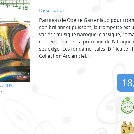
Description :
Partition de Odette Gartenlaub pour trom
son brillant et puissant, la trompette est 
variés : musique baroque, classique, roma
contemporaine. La précision de l'attaque e
ses exigences fondamentales. Difficulté : 
Collection Arc en ciel.
18
/2008
11