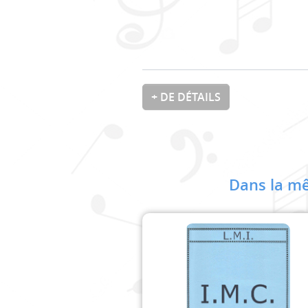
+ DE DÉTAILS
Dans la mê