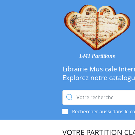
LMI Partitions
Librairie Musicale Inter
Explorez notre catalog
Rechercher :
Rechercher aussi dans le c
VOTRE PARTITION CLA