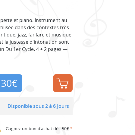
pette et piano. Instrument au
utilisée dans des contextes très
ntique, jazz, fanfare et musique
t la justesse d'intonation sont
Fin Du 1er Cycle. 4 + 2 pages —
,30
€
Disponible sous 2 à 6 Jours
Gagnez un bon d'achat dès 50€
*