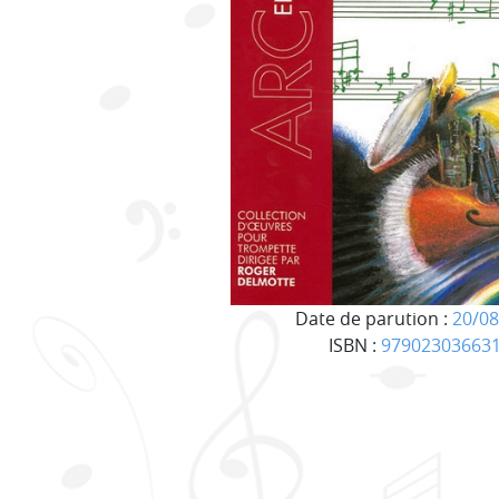
Date de parution :
20/08
ISBN :
97902303663