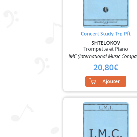
Concert Study Trp Pft
SHTELOKOV
Trompette et Piano
IMC (International Music Compa
20,80
€
Ajouter