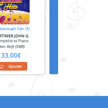
borough Fair (5)
TIMER JOHN G.
mpette et Piano
arc Reift (EMR)
33,00
€
Ajouter