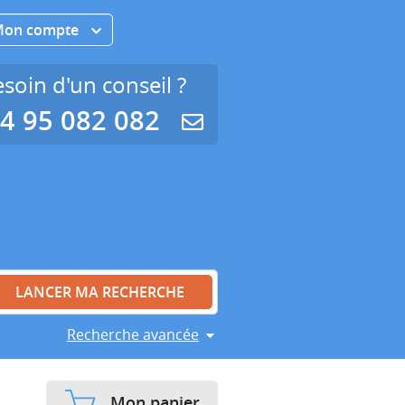
Mon compte
soin d'un conseil ?
4 95 082 082
Recherche avancée
Mon panier