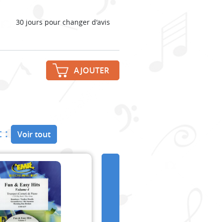
30 jours pour changer d'avis
AJOUTER
 :
Voir tout