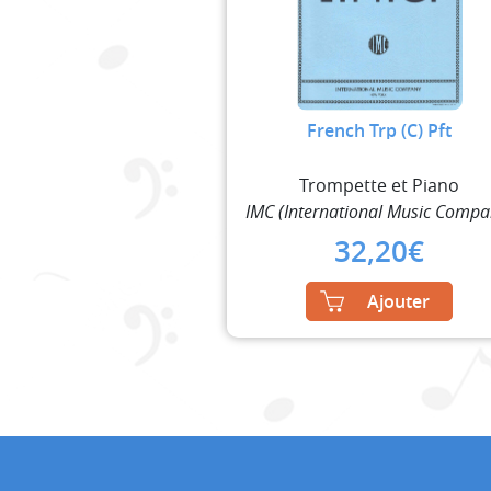
French Trp (C) Pft
Trompette et Piano
IMC (International Music Compa
32,20
€
Ajouter