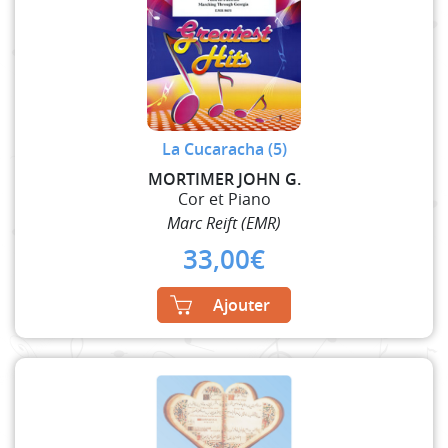
La Cucaracha (5)
MORTIMER JOHN G.
Cor et Piano
Marc Reift (EMR)
33,00
€
Ajouter