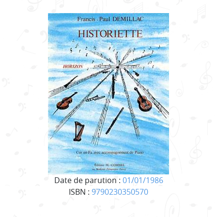
Date de parution :
01/01/1986
ISBN :
9790230350570