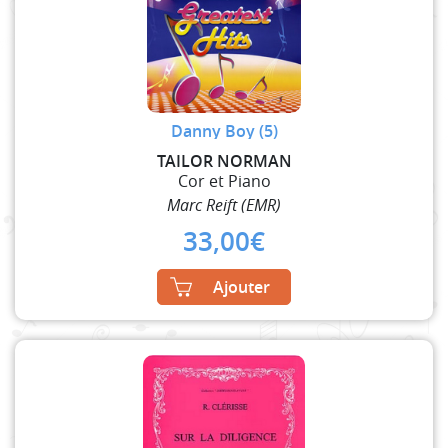
Danny Boy (5)
TAILOR NORMAN
Cor et Piano
Marc Reift (EMR)
33,00
€
Ajouter