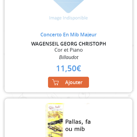
Concerto En Mib Majeur
WAGENSEIL GEORG CHRISTOPH
Cor et Piano
Billaudot
11,50
€
Ajouter