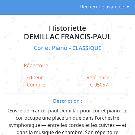
Recherche avancée
Historiette
DEMILLAC FRANCIS-PAUL
Cor et Piano
CLASSIQUE
Répertoire
Éditeur :
Référence :
Combre
C 05057
Description :
Œuvre de Francis-paul Demillac pour cor et piano. Le
cor occupe une place unique dans l'orchestre
symphonique — entre les cordes et les cuivres — et
dans la musique de chambre. Son répertoire