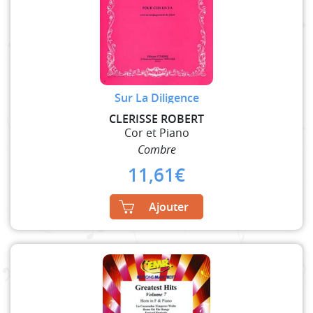
Sur La Diligence
CLERISSE ROBERT
Cor et Piano
Combre
11,61
€
Ajouter