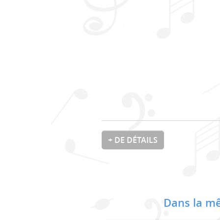
+ DE DÉTAILS
Dans la mê