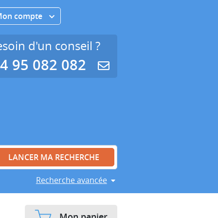
Mon compte
soin d'un conseil ?
4 95 082 082
Recherche avancée
Mon panier