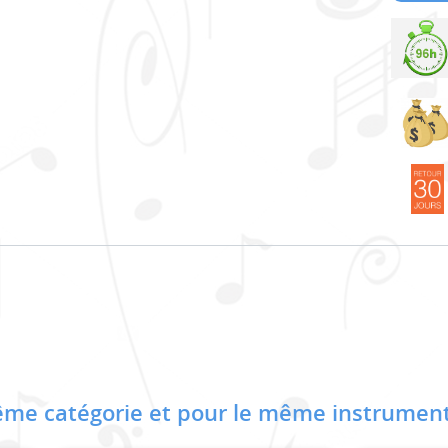
me catégorie et pour le même instrument