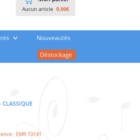
Aucun article
0,00
€
ents
Nouveautés
Déstockage
CLASSIQUE
rence :
EMR 10141