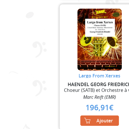
Largo From Xerxes
HAENDEL GEORG FRIEDRIC
Marc Reift (EMR)
196,91
€
Ajouter