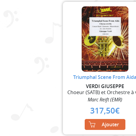
Triumphal Scene From Aid
VERDI GIUSEPPE
Marc Reift (EMR)
317,50
€
Ajouter