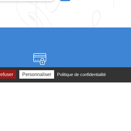
Paiement sécurisé
refuser
Personnaliser
Politique de confidentialité
2 ou par
mail