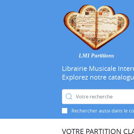
LMI Partitions
Librairie Musicale Inter
Explorez notre catalog
Rechercher :
Rechercher aussi dans le c
VOTRE PARTITION CLA