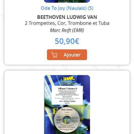
Ode To Joy (Naulais) (5)
BEETHOVEN LUDWIG VAN
2 Trompettes, Cor, Trombone et Tuba
Marc Reift (EMR)
50,90
€
Ajouter