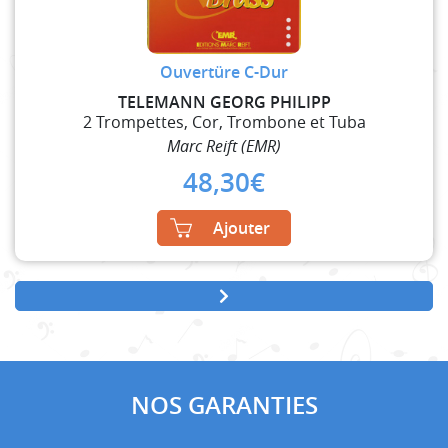
Ouvertüre C-Dur
TELEMANN GEORG PHILIPP
2 Trompettes, Cor, Trombone et Tuba
Marc Reift (EMR)
48,30
€
Ajouter
NOS GARANTIES