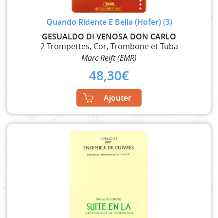
Quando Ridente E Bella (Hofer) (3)
GESUALDO DI VENOSA DON CARLO
2 Trompettes, Cor, Trombone et Tuba
Marc Reift (EMR)
48,30
€
Ajouter