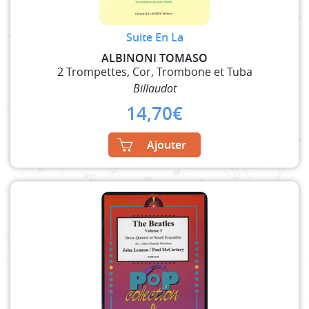
Suite En La
ALBINONI TOMASO
2 Trompettes, Cor, Trombone et Tuba
Billaudot
14,70
€
Ajouter