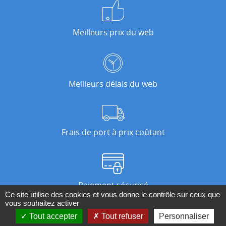
Meilleurs prix du web
Meilleurs délais du web
Frais de port à prix coûtant
Paiement sécurisé
Ce site utilise des cookies et vous donne le contrôle sur ceux que
vous souhaitez activer
Tout accepter
Tout refuser
Personnaliser
Nos magasins