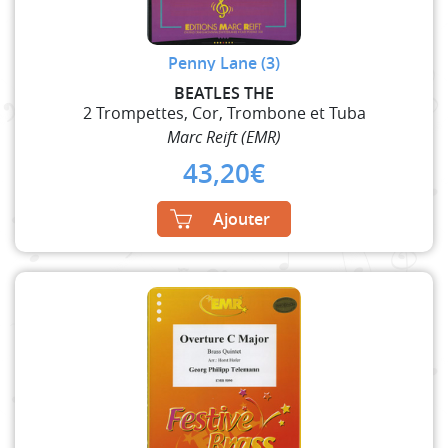
Penny Lane (3)
BEATLES THE
2 Trompettes, Cor, Trombone et Tuba
Marc Reift (EMR)
43,20
€
Ajouter