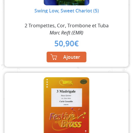
Swing Low, Sweet Chariot (5)
2 Trompettes, Cor, Trombone et Tuba
Marc Reift (EMR)
50,90
€
Ajouter