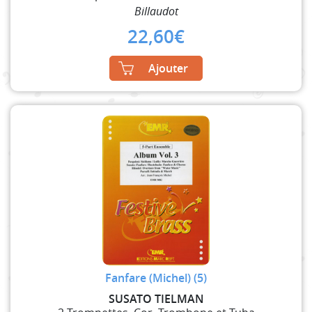
Billaudot
22,60
€
Ajouter
Fanfare (Michel) (5)
SUSATO TIELMAN