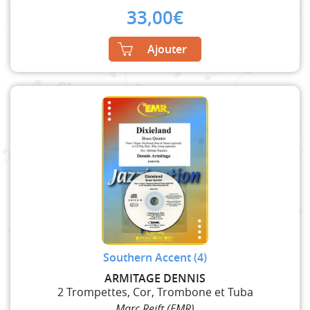
33,00
€
Ajouter
Southern Accent (4)
ARMITAGE DENNIS
2 Trompettes, Cor, Trombone et Tuba
Marc Reift (EMR)