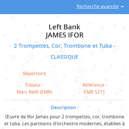
Recherche avancée
Left Bank
JAMES IFOR
2 Trompettes, Cor, Trombone et Tuba
CLASSIQUE
Répertoire
Éditeur :
Référence :
Marc Reift (EMR)
EMR 5211
Description :
Œuvre de Ifor James pour 2 trompettes, cor, trombone
et tuba. Les partitions d'orchestre modernes, établies à