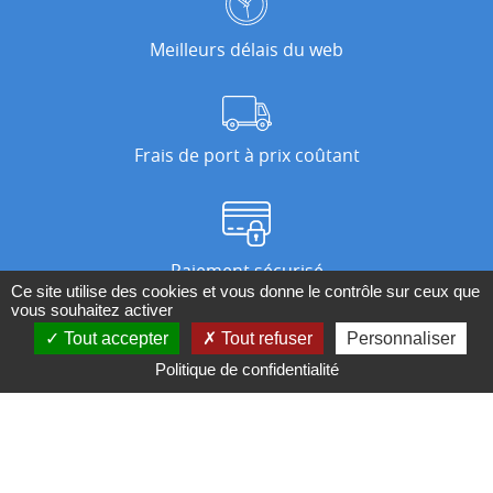
Meilleurs délais du web
Frais de port à prix coûtant
Paiement sécurisé
Ce site utilise des cookies et vous donne le contrôle sur ceux que
vous souhaitez activer
Tout accepter
Tout refuser
Personnaliser
Nos magasins
Politique de confidentialité
Qui sommes-nous ?