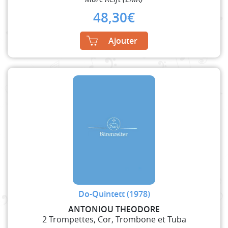
48,30
€
Ajouter
Do-Quintett (1978)
ANTONIOU THEODORE
2 Trompettes, Cor, Trombone et Tuba