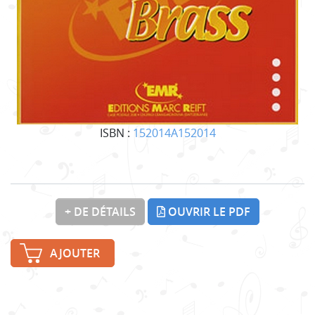
ISBN :
152014A152014
+ DE DÉTAILS
OUVRIR LE PDF
AJOUTER