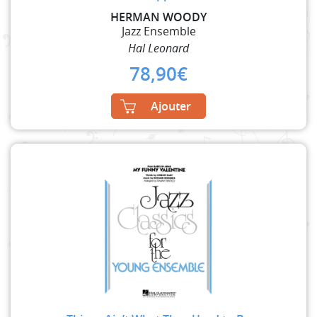
HERMAN WOODY
Jazz Ensemble
Hal Leonard
78,90
€
Ajouter