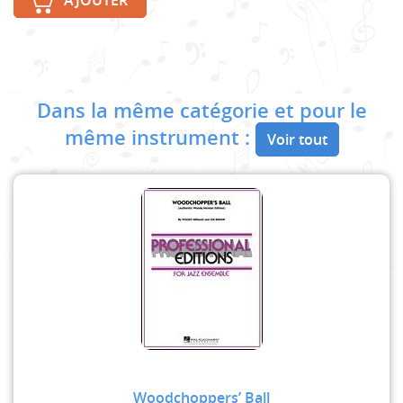
AJOUTER
Dans la même catégorie et pour le
même instrument :
Voir tout
Woodchoppers’ Ball