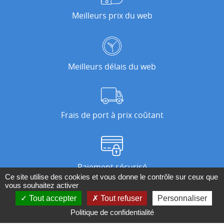
Meilleurs prix du web
Meilleurs délais du web
Frais de port à prix coûtant
Paiement sécurisé
Ce site utilise des cookies et vous donne le contrôle sur ceux que
vous souhaitez activer
Tout accepter
Tout refuser
Personnaliser
Nos magasins
Politique de confidentialité