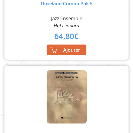
Dixieland Combo Pak 5
Jazz Ensemble
Hal Leonard
64,80
€
Ajouter