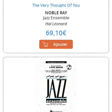
The Very Thought Of You
NOBLE RAY
Jazz Ensemble
Hal Leonard
69,10
€
Ajouter