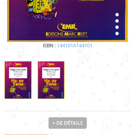
ISBN :
144101A144101
+ DE DÉTAILS