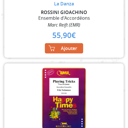
La Danza
ROSSINI GIOACHINO
Ensemble d'Accordéons
Marc Reift (EMR)
55,90
€
Ajouter