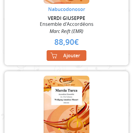
Nabucodonosor
VERDI GIUSEPPE
Ensemble d'Accordéons
Marc Reift (EMR)
88,90
€
Ajouter