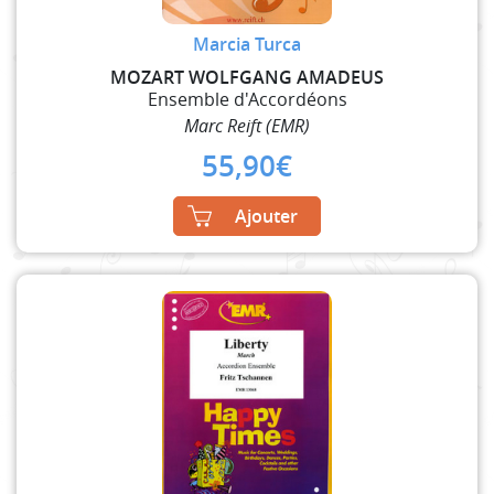
Marcia Turca
MOZART WOLFGANG AMADEUS
Ensemble d'Accordéons
Marc Reift (EMR)
55,90
€
Ajouter