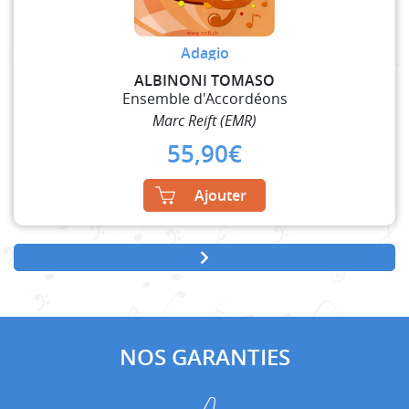
Adagio
ALBINONI TOMASO
Ensemble d'Accordéons
Marc Reift (EMR)
55,90
€
Ajouter
NOS GARANTIES