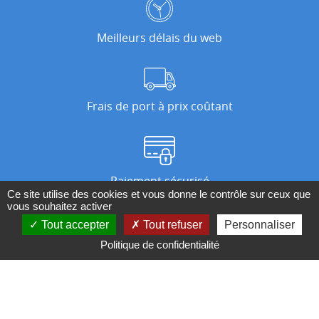
Meilleurs délais du web
Frais de port à prix coûtant
Paiement sécurisé
Ce site utilise des cookies et vous donne le contrôle sur ceux que
vous souhaitez activer
Tout accepter
Tout refuser
Personnaliser
Nos magasins
Politique de confidentialité
Qui sommes-nous ?