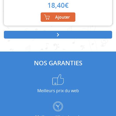
18,40
€
Ajouter
NOS GARANTIES
Meilleurs prix du web