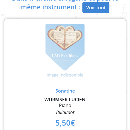
même instrument :
Voir tout
Sonatine
WURMSER LUCIEN
Piano
Billaudot
5,50
€