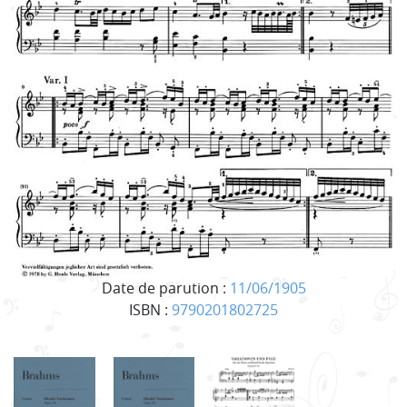
Date de parution :
11/06/1905
ISBN :
9790201802725