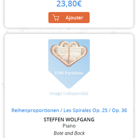
23,80
€
Ajouter
Reihenproportionen / Les Spirales Op. 25 / Op. 36
STEFFEN WOLFGANG
Piano
Bote and Bock