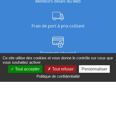
Meilleurs délais du web
Frais de port à prix coûtant
Paiement sécurisé
Ce site utilise des cookies et vous donne le contrôle sur ceux que
vous souhaitez activer
Tout accepter
Tout refuser
Personnaliser
Nos magasins
Politique de confidentialité
Qui sommes-nous ?
BESOIN D'UN CONSEIL ?