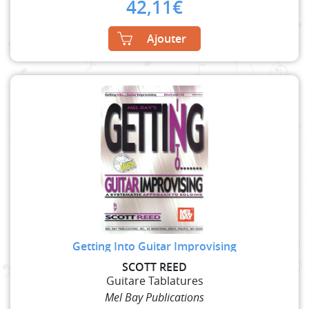
42,11
€
Ajouter
Getting Into Guitar Improvising
SCOTT REED
Guitare Tablatures
Mel Bay Publications