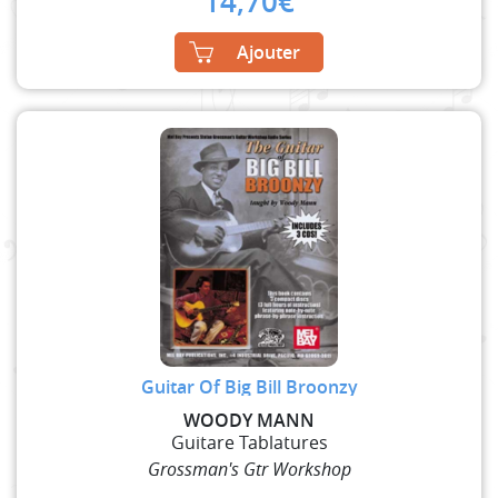
14,70
€
Ajouter
Guitar Of Big Bill Broonzy
WOODY MANN
Guitare Tablatures
Grossman's Gtr Workshop