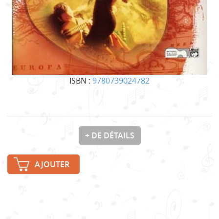
ISBN :
9780739024782
+ DE DÉTAILS
AJOUTER