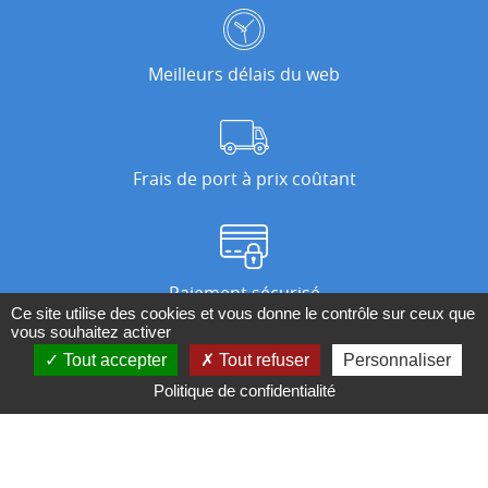
Meilleurs délais du web
Frais de port à prix coûtant
Paiement sécurisé
Ce site utilise des cookies et vous donne le contrôle sur ceux que
vous souhaitez activer
Tout accepter
Tout refuser
Personnaliser
Nos magasins
Politique de confidentialité
Qui sommes-nous ?