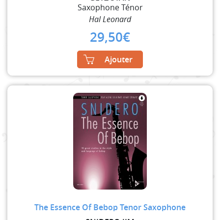
Saxophone Ténor
Hal Leonard
29,50
€
Ajouter
The Essence Of Bebop Tenor Saxophone