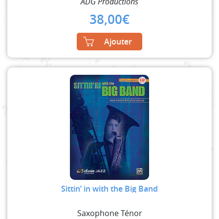
ADG Productions
38,00
€
Ajouter
Sittin’ in with the Big Band
Saxophone Ténor