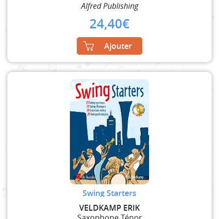
Alfred Publishing
24,40
€
Ajouter
Swing Starters
VELDKAMP ERIK
Saxophone Ténor