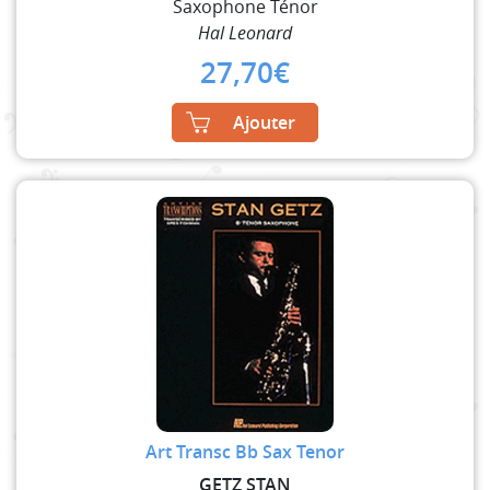
Saxophone Ténor
Hal Leonard
27,70
€
Ajouter
Art Transc Bb Sax Tenor
GETZ STAN