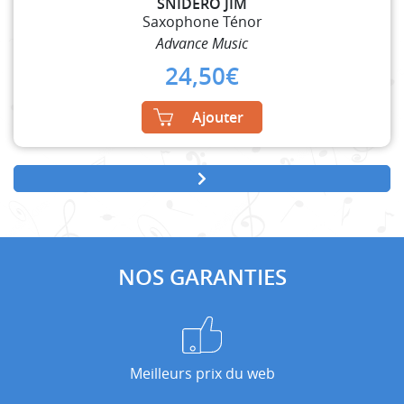
SNIDERO JIM
Saxophone Ténor
Advance Music
24,50
€
Ajouter
NOS GARANTIES
Meilleurs prix du web