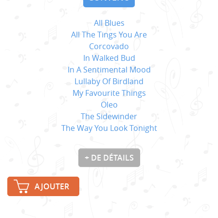
All Blues
All The Tings You Are
Corcovado
In Walked Bud
In A Sentimental Mood
Lullaby Of Birdland
My Favourite Things
Oleo
The Sidewinder
The Way You Look Tonight
+ DE DÉTAILS
AJOUTER