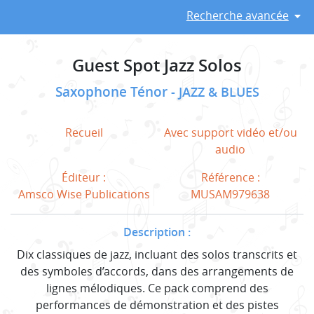
Recherche avancée
Guest Spot Jazz Solos
Saxophone Ténor
JAZZ & BLUES
Recueil
Avec support vidéo et/ou
audio
Éditeur :
Référence :
Amsco Wise Publications
MUSAM979638
Description :
Dix classiques de jazz, incluant des solos transcrits et
des symboles d’accords, dans des arrangements de
lignes mélodiques. Ce pack comprend des
performances de démonstration et des pistes