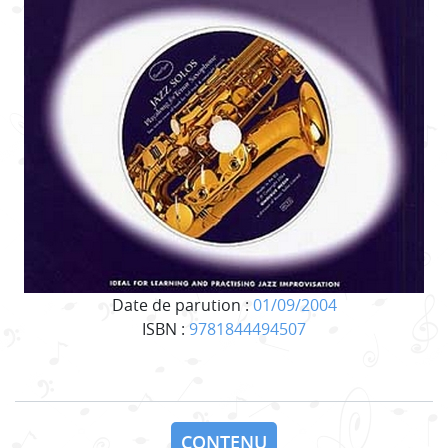
Date de parution :
01/09/2004
ISBN :
9781844494507
CONTENU