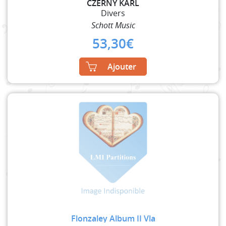
CZERNY KARL
Divers
Schott Music
53,30
€
Ajouter
Flonzaley Album II Vla