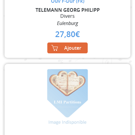
Ouv F-Dur (Fk)
TELEMANN GEORG PHILIPP
Divers
Eulenburg
27,80
€
Ajouter