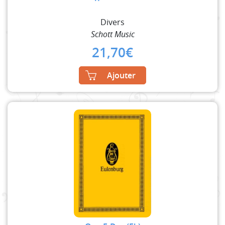
Divers
Schott Music
21,70
€
Ajouter