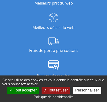
Meilleurs prix du web
Meilleurs délais du web
Frais de port à prix coûtant
Paiement sécurisé
Ce site utilise des cookies et vous donne le contrôle sur ceux que
vous souhaitez activer
Tout accepter
Tout refuser
Personnaliser
Nos magasins
Politique de confidentialité
Qui sommes-nous ?