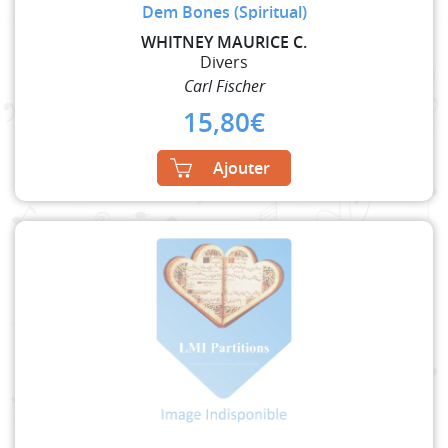
Dem Bones (Spiritual)
WHITNEY MAURICE C.
Divers
Carl Fischer
15,80
€
Ajouter