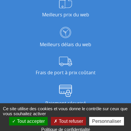
Meilleurs prix du web
Meilleurs délais du web
Frais de port à prix coûtant
Paiement sécurisé
Ce site utilise des cookies et vous donne le contrôle sur ceux que
vous souhaitez activer
Tout accepter
Tout refuser
Personnaliser
Nos magasins
Politique de confidentialité