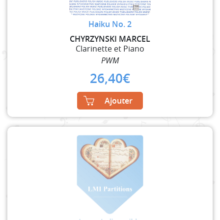
Haiku No. 2
CHYRZYNSKI MARCEL
Clarinette et Piano
PWM
26,40
€
Ajouter