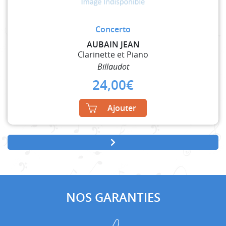
Concerto
AUBAIN JEAN
Clarinette et Piano
Billaudot
24,00
€
Ajouter
NOS GARANTIES