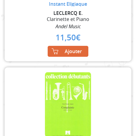
Instant Eligiaque
LECLERCQ E.
Clarinette et Piano
Andel Music
11,50
€
Ajouter