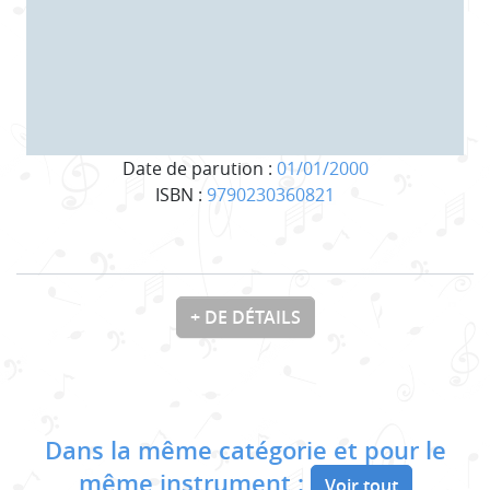
Date de parution :
01/01/2000
ISBN :
9790230360821
+ DE DÉTAILS
Dans la même catégorie et pour le
même instrument :
Voir tout