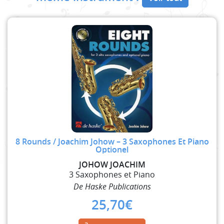
8 Rounds / Joachim Johow – 3 Saxophones Et Piano
Optionel
JOHOW JOACHIM
3 Saxophones et Piano
De Haske Publications
25,70
€