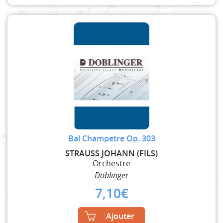
Bal Champetre Op. 303
STRAUSS JOHANN (FILS)
Orchestre
Doblinger
7,10
€
Ajouter