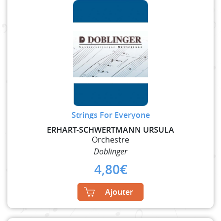
Strings For Everyone
ERHART-SCHWERTMANN URSULA
Orchestre
Doblinger
4,80
€
Ajouter