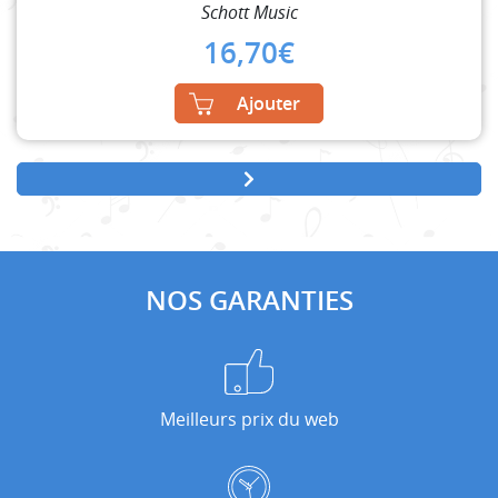
Schott Music
16,70
€
Ajouter
NOS GARANTIES
Meilleurs prix du web