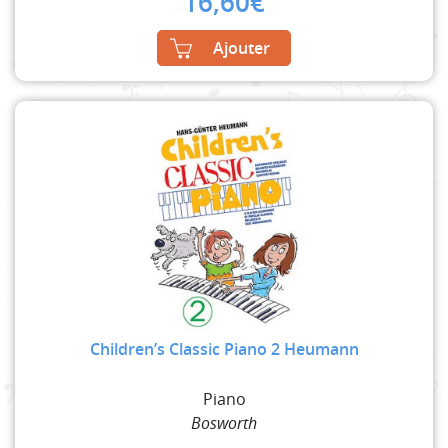
16,60
€
Ajouter
Children’s Classic Piano 2 Heumann
Piano
Bosworth