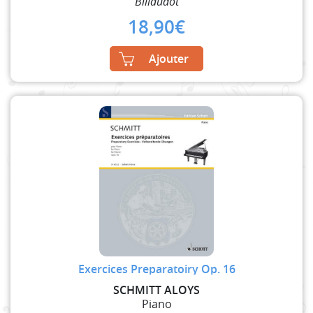
Billaudot
18,90
€
Ajouter
Exercices Preparatoiry Op. 16
SCHMITT ALOYS
Piano