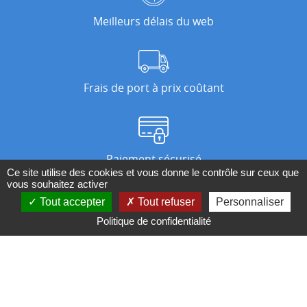
Meilleurs délais du web
Frais de port à prix coûtant
Paiement sécurisé
Ce site utilise des cookies et vous donne le contrôle sur ceux que
vous souhaitez activer
Tout accepter
Tout refuser
Personnaliser
Nos magasins
Politique de confidentialité
Qui sommes-nous ?