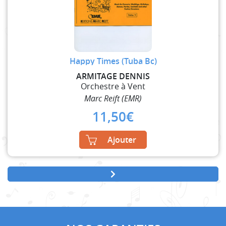
Happy Times (Tuba Bc)
ARMITAGE DENNIS
Orchestre à Vent
Marc Reift (EMR)
11,50
€
Ajouter