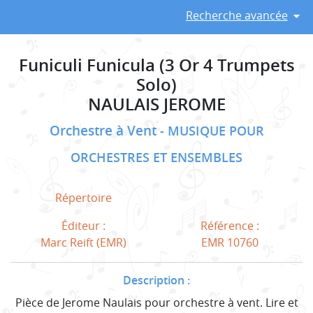
Recherche avancée
Funiculi Funicula (3 Or 4 Trumpets
Solo)
NAULAIS JEROME
Orchestre à Vent
MUSIQUE POUR
ORCHESTRES ET ENSEMBLES
Répertoire
Éditeur :
Référence :
Marc Reift (EMR)
EMR 10760
Description :
Pièce de Jerome Naulais pour orchestre à vent. Lire et