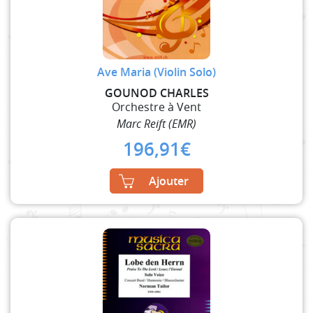
Ave Maria (Violin Solo)
GOUNOD CHARLES
Orchestre à Vent
Marc Reift (EMR)
196,91
€
Ajouter