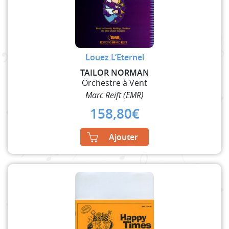
Louez L’Eternel
TAILOR NORMAN
Orchestre à Vent
Marc Reift (EMR)
158,80
€
Ajouter