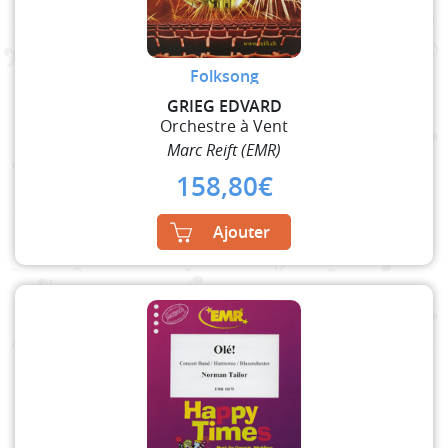
Folksong
GRIEG EDVARD
Orchestre à Vent
Marc Reift (EMR)
158,80
€
Ajouter