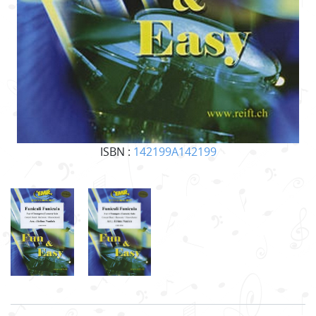
ISBN :
142199A142199