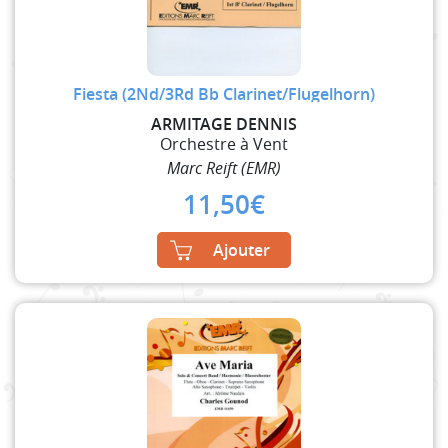
Fiesta (2Nd/3Rd Bb Clarinet/Flugelhorn)
ARMITAGE DENNIS
Orchestre à Vent
Marc Reift (EMR)
11,50
€
Ajouter