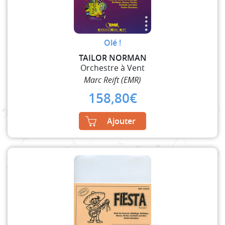
Olé !
TAILOR NORMAN
Orchestre à Vent
Marc Reift (EMR)
158,80
€
Ajouter