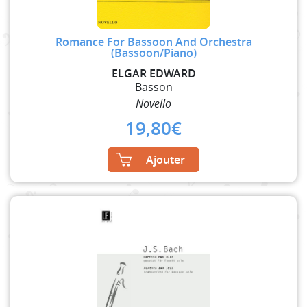
Romance For Bassoon And Orchestra
(Bassoon/Piano)
ELGAR EDWARD
Basson
Novello
19,80
€
Ajouter