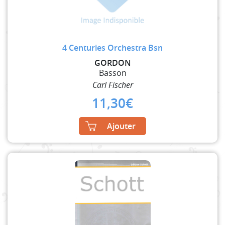
4 Centuries Orchestra Bsn
GORDON
Basson
Carl Fischer
11,30
€
Ajouter