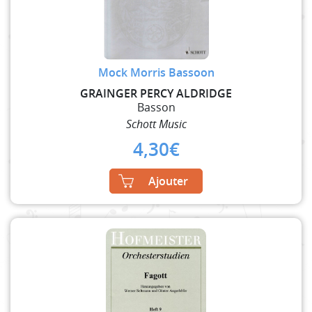
Mock Morris Bassoon
GRAINGER PERCY ALDRIDGE
Basson
Schott Music
4,30
€
Ajouter