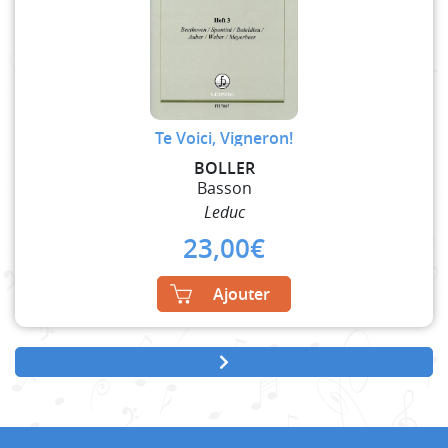
Te Voici, Vigneron!
BOLLER
Basson
Leduc
23,00
€
Ajouter