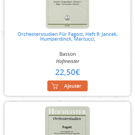
Orchesterstudien Für Fagott, Heft 9: Jancek,
Humperdinck, Martucci,
Basson
Hofmeister
22,50
€
Ajouter