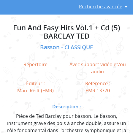
Recherche avancée
Fun And Easy Hits Vol.1 + Cd (5)
BARCLAY TED
Basson
CLASSIQUE
Répertoire
Avec support vidéo et/ou
audio
Éditeur :
Référence :
Marc Reift (EMR)
EMR 13770
Description :
Pièce de Ted Barclay pour basson. Le basson,
instrument grave des bois à anche double, assure un
rôle fondamental dans l'orchestre symphonique et la