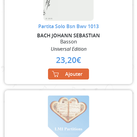
Partita Solo Bsn Bwv 1013
BACH JOHANN SEBASTIAN
Basson
Universal Edition
23,20
€
Ajouter