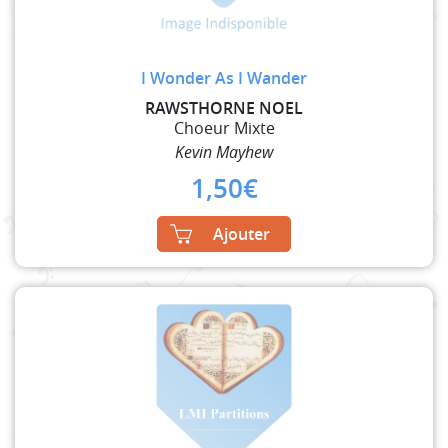
I Wonder As I Wander
RAWSTHORNE NOEL
Choeur Mixte
Kevin Mayhew
1,50
€
Ajouter