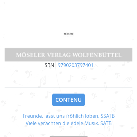
ISBN :
9790203797401
CONTENU
Freunde, lasst uns fröhlich loben. SSATB
Viele verachten die edele Musik. SATB