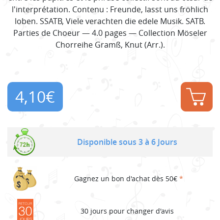
l'interprétation. Contenu : Freunde, lasst uns fröhlich
loben. SSATB, Viele verachten die edele Musik. SATB.
Parties de Choeur — 4.0 pages — Collection Möseler
Chorreihe Gramß, Knut (Arr.).
4,10
€
Disponible sous 3 à 6 Jours
Gagnez un bon d'achat dès 50€
*
30 jours pour changer d'avis