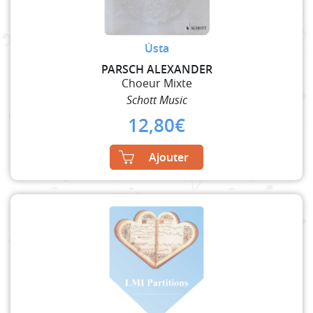
Ústa
PARSCH ALEXANDER
Choeur Mixte
Schott Music
12,80
€
Ajouter