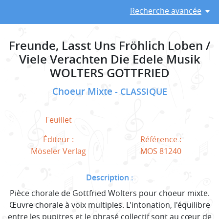
Recherche avancée
Freunde, Lasst Uns Fröhlich Loben /
Viele Verachten Die Edele Musik
WOLTERS GOTTFRIED
Choeur Mixte
CLASSIQUE
Feuillet
Éditeur :
Référence :
Möseler Verlag
MOS 81240
Description :
Pièce chorale de Gottfried Wolters pour choeur mixte.
Œuvre chorale à voix multiples. L'intonation, l'équilibre
entre les pupitres et le phrasé collectif sont au cœur de