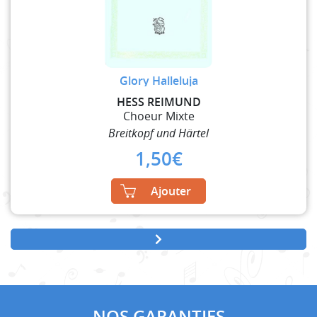
Glory Halleluja
HESS REIMUND
Choeur Mixte
Breitkopf und Härtel
1,50
€
Ajouter
NOS GARANTIES