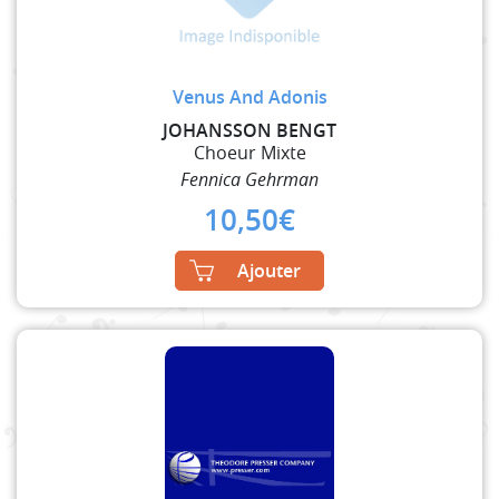
Venus And Adonis
JOHANSSON BENGT
Choeur Mixte
Fennica Gehrman
10,50
€
Ajouter