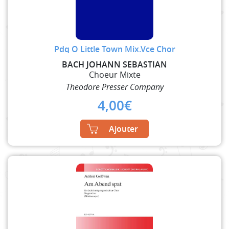
Pdq O Little Town Mix.Vce Chor
BACH JOHANN SEBASTIAN
Choeur Mixte
Theodore Presser Company
4,00
€
Ajouter