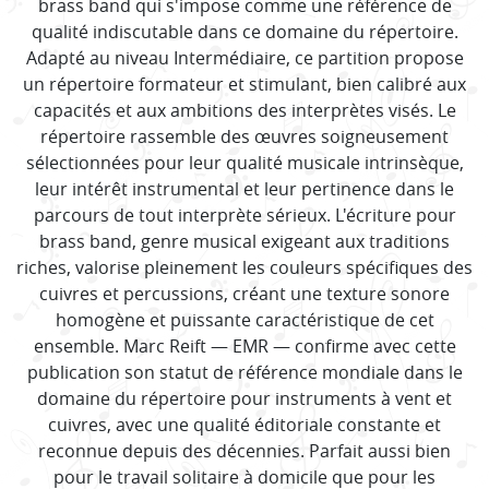
brass band qui s'impose comme une référence de
qualité indiscutable dans ce domaine du répertoire.
Adapté au niveau Intermédiaire, ce partition propose
un répertoire formateur et stimulant, bien calibré aux
capacités et aux ambitions des interprètes visés. Le
répertoire rassemble des œuvres soigneusement
sélectionnées pour leur qualité musicale intrinsèque,
leur intérêt instrumental et leur pertinence dans le
parcours de tout interprète sérieux. L'écriture pour
brass band, genre musical exigeant aux traditions
riches, valorise pleinement les couleurs spécifiques des
cuivres et percussions, créant une texture sonore
homogène et puissante caractéristique de cet
ensemble. Marc Reift — EMR — confirme avec cette
publication son statut de référence mondiale dans le
domaine du répertoire pour instruments à vent et
cuivres, avec une qualité éditoriale constante et
reconnue depuis des décennies. Parfait aussi bien
pour le travail solitaire à domicile que pour les