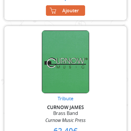
Ajouter
Tribute
CURNOW JAMES
Brass Band
Curnow Music Press
62,40
€