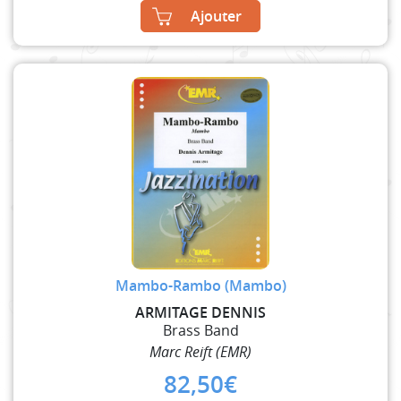
Ajouter
Mambo-Rambo (Mambo)
ARMITAGE DENNIS
Brass Band
Marc Reift (EMR)
82,50
€