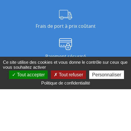
Frais de port à prix coûtant
Paiement sécurisé
Ce site utilise des cookies et vous donne le contrôle sur ceux que
vous souhaitez activer
Tout accepter
Tout refuser
Personnaliser
Nos magasins
Politique de confidentialité
Qui sommes-nous ?
BESOIN D'UN CONSEIL ?