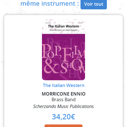
même instrument :
Voir tout
The Italian Western
MORRICONE ENNIO
Brass Band
Scherzando Music Publications
34,20
€