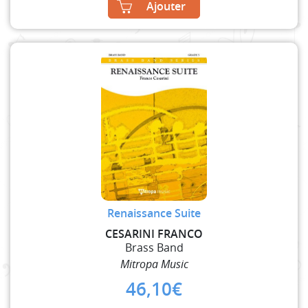
Ajouter
Renaissance Suite
CESARINI FRANCO
Brass Band
Mitropa Music
46,10
€