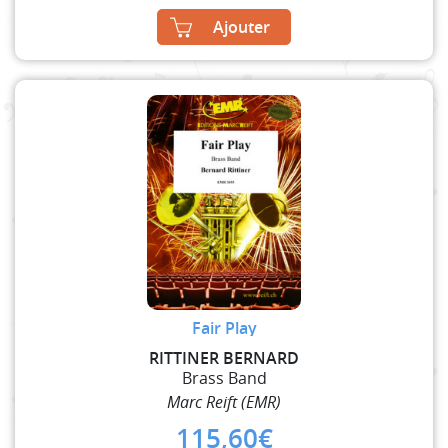
Ajouter
Fair Play
RITTINER BERNARD
Brass Band
Marc Reift (EMR)
115,60
€