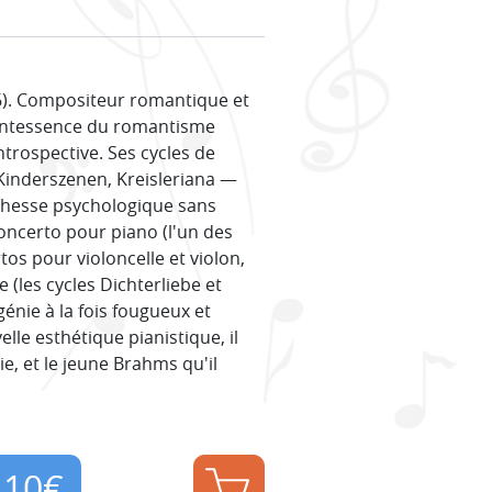
). Compositeur romantique et
uintessence du romantisme
ntrospective. Ses cycles de
Kinderszenen, Kreisleriana —
richesse psychologique sans
ncerto pour piano (l'un des
tos pour violoncelle et violon,
 (les cycles Dichterliebe et
énie à la fois fougueux et
lle esthétique pianistique, il
e, et le jeune Brahms qu'il
,10
€