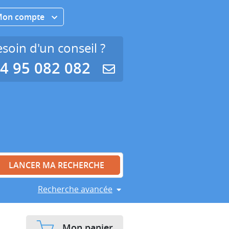
Mon compte
soin d'un conseil ?
4 95 082 082
Recherche avancée
Mon panier