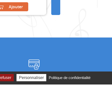
Ajouter
Paiement sécurisé
refuser
Personnaliser
Politique de confidentialité
2 ou par
mail