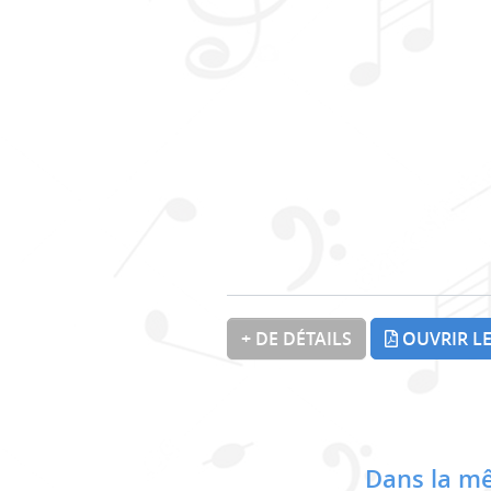
+ DE DÉTAILS
OUVRIR LE
Dans la mê