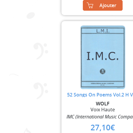
Ajouter
52 Songs On Poems Vol.2 H 
WOLF
Voix Haute
IMC (International Music Compa
27,10
€