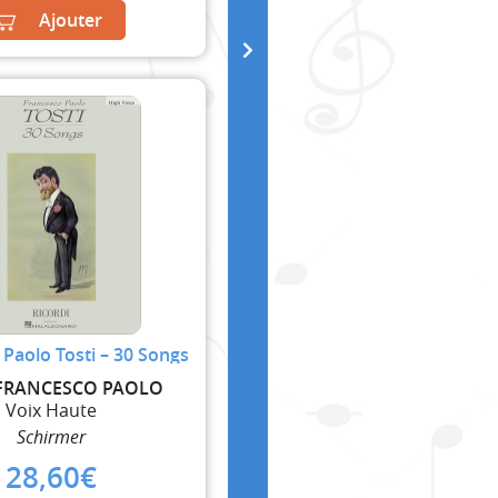
Ajouter
Paolo Tosti – 30 Songs
 FRANCESCO PAOLO
Voix Haute
Schirmer
28,60
€