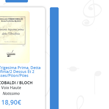
rigesima Prima, Detta
lfinia/2 Dessus Et 2
ses/Ption/Pties
COBALDI / BLOCH
Voix Haute
Notissimo
18,90
€