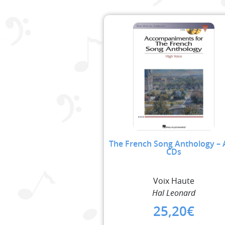
The French Song Anthology – 
CDs
Voix Haute
Hal Leonard
25,20
€