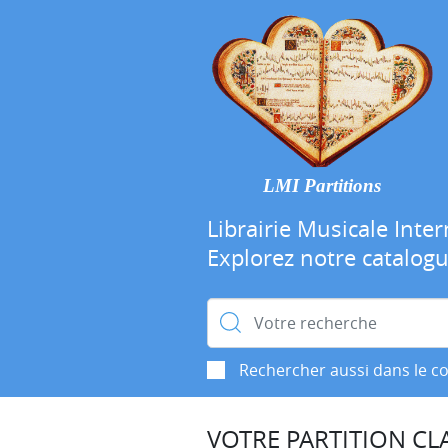
LMI Partitions
Librairie Musicale Inter
Explorez notre catalog
Rechercher :
Rechercher aussi dans le c
VOTRE PARTITION CLA