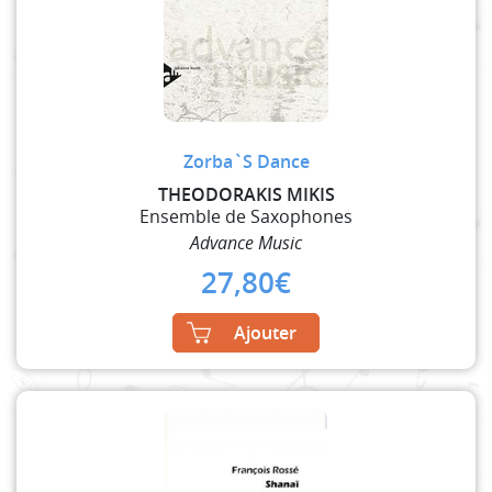
Zorba`S Dance
THEODORAKIS MIKIS
Ensemble de Saxophones
Advance Music
27,80
€
Ajouter