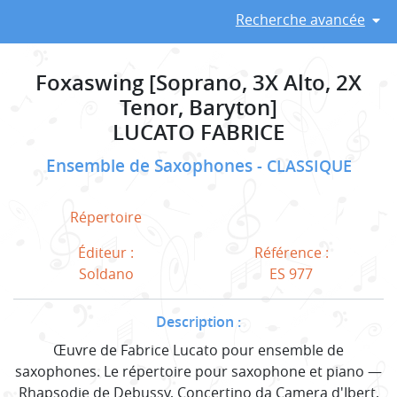
Recherche avancée
Foxaswing [Soprano, 3X Alto, 2X
Tenor, Baryton]
LUCATO FABRICE
Ensemble de Saxophones
CLASSIQUE
Répertoire
Éditeur :
Référence :
Soldano
ES 977
Description :
Œuvre de Fabrice Lucato pour ensemble de
saxophones. Le répertoire pour saxophone et piano —
Rhapsodie de Debussy, Concertino da Camera d'Ibert,