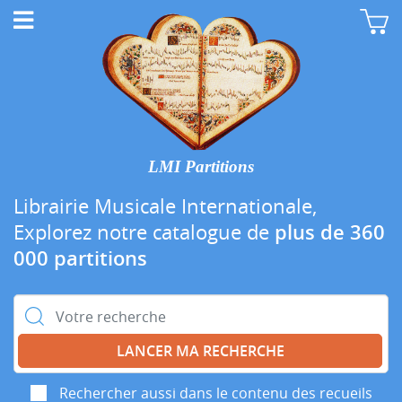
LMI Partitions
Librairie Musicale Internationale,
Explorez notre catalogue de
plus de 360
000 partitions
Rechercher :
Rechercher aussi dans le contenu des recueils