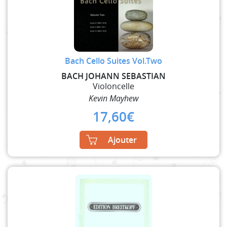
Bach Cello Suites Vol.Two
BACH JOHANN SEBASTIAN
Violoncelle
Kevin Mayhew
17,60
€
Ajouter