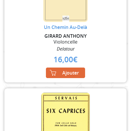
Un Chemin Au-Delà
GIRARD ANTHONY
Violoncelle
Delatour
16,00
€
Ajouter