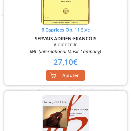
6 Caprices Op. 11 S.Vc
SERVAIS ADRIEN-FRANCOIS
Violoncelle
IMC (International Music Company)
27,10
€
Ajouter