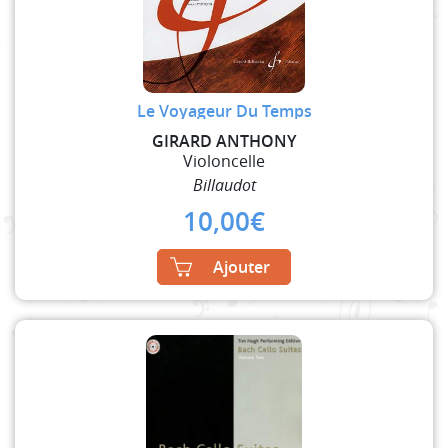
Le Voyageur Du Temps
GIRARD ANTHONY
Violoncelle
Billaudot
10,00
€
Ajouter