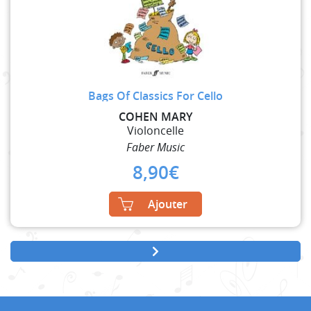
Bags Of Classics For Cello
COHEN MARY
Violoncelle
Faber Music
8,90
€
Ajouter