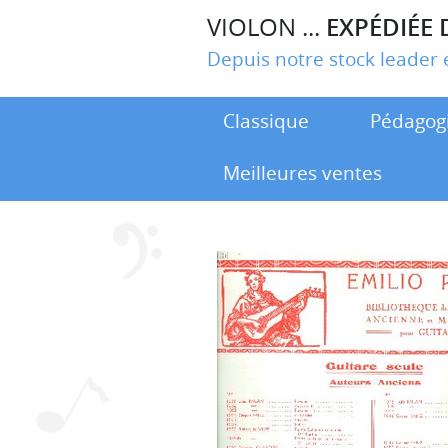
VIOLON ...
EXPÉDIÉE 
Depuis notre stock leade
Classique
Pédagog
Meilleures ventes