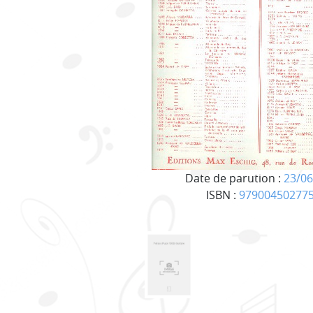
Date de parution :
23/06
ISBN :
97900450277