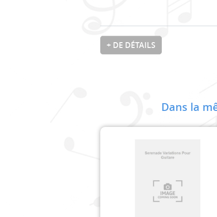
+ DE DÉTAILS
Dans la mê