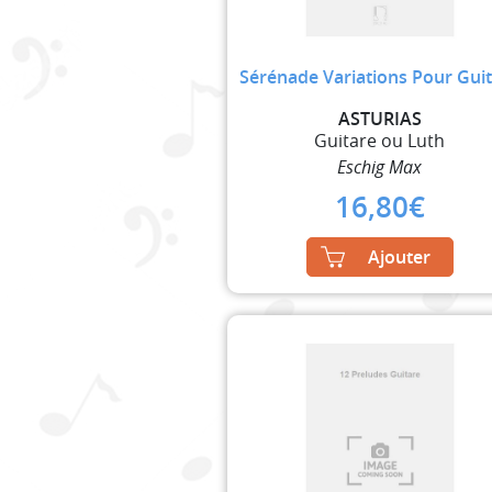
Sérénade Variations Pour Gui
ASTURIAS
Guitare ou Luth
Eschig Max
16,80
€
Ajouter