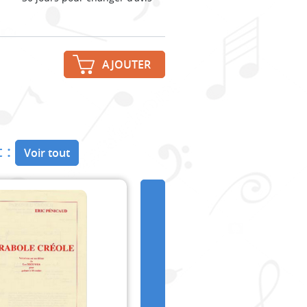
AJOUTER
 :
Voir tout