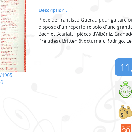
Description :
Pièce de Francisco Guerau pour guitare ou
dispose d'un répertoire solo d'une grande
Bach et Scarlatti, pièces d'Albéniz, Granad
Préludes), Britten (Nocturnal), Rodrigo, L
11
/1905
59