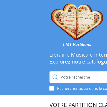
LMI Partitions
Librairie Musicale Inter
Explorez notre catalog
Rechercher :
Rechercher aussi dans le c
VOTRE PARTITION CLA