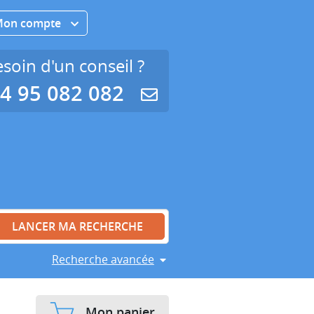
Mon compte
soin d'un conseil ?
4 95 082 082
Recherche avancée
Mon panier