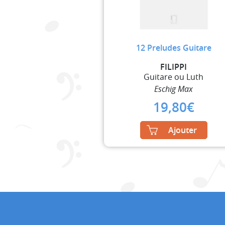
12 Preludes Guitare
FILIPPI
Guitare ou Luth
Eschig Max
19,80
€
Ajouter