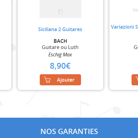
Variazioni S
Siciliana 2 Guitares
BACH
Guitare ou Luth
G
Eschig Max
8,90
€
Ajouter
NOS GARANTIES